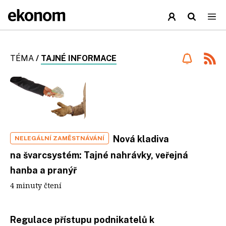
TÉMA
/
TAJNÉ INFORMACE
Nová kladiva
NELEGÁLNÍ ZAMĚSTNÁVÁNÍ
na švarcsystém: Tajné nahrávky, veřejná
hanba a pranýř
4 minuty čtení
Regulace přístupu podnikatelů k