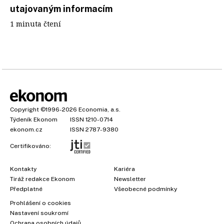
utajovaným informacím
1 minuta čtení
Copyright
©1996-2026
Economia, a.s.
Týdeník Ekonom
ISSN 1210-0714
ekonom.cz
ISSN 2787-9380
Certifikováno:
Kontakty
Kariéra
Tiráž redakce Ekonom
Newsletter
Předplatné
Všeobecné podmínky
Prohlášení o cookies
Nastavení soukromí
Ochrana osobních údajů