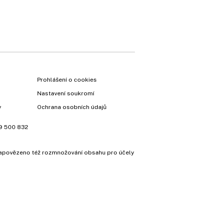
Prohlášení o cookies
Nastavení soukromí
y
Ochrana osobních údajů
9 500 832
e zapovězeno též rozmnožování obsahu pro účely