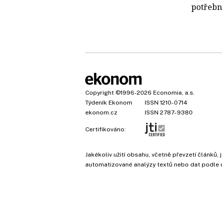
potřebn
Copyright
©1996-2026
Economia, a.s.
Týdeník Ekonom
ISSN 1210-0714
ekonom.cz
ISSN 2787-9380
Certifikováno:
Jakékoliv užití obsahu, včetně převzetí článk
automatizované analýzy textů nebo dat podle 