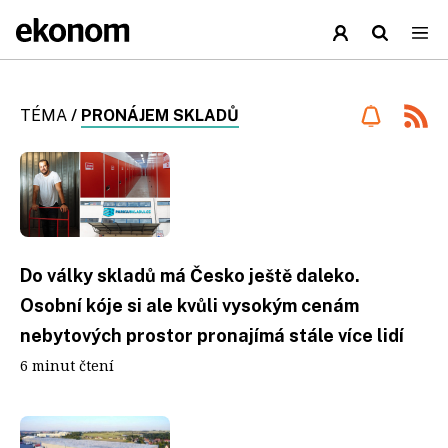
TÉMA
/
PRONÁJEM SKLADŮ
Do války skladů má Česko ještě daleko.
Osobní kóje si ale kvůli vysokým cenám
nebytových prostor pronajímá stále více lidí
6 minut čtení