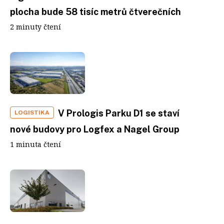
plocha bude 58 tisíc metrů čtverečních
2 minuty čtení
V Prologis Parku D1 se staví
LOGISTIKA
nové budovy pro Logfex a Nagel Group
1 minuta čtení