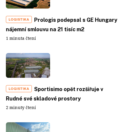
Prologis podepsal s GE Hungary
LOGISTIKA
nájemní smlouvu na 21 tisíc m2
1 minuta čtení
Sportisimo opět rozšiřuje v
LOGISTIKA
Rudné své skladové prostory
2 minuty čtení