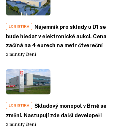
Nájemník pro sklady u D1 se
LOGISTIKA
bude hledat v elektronické aukci. Cena
začíná na 4 eurech na metr čtvereční
2 minuty čtení
Skladový monopol v Brně se
LOGISTIKA
změní. Nastupují zde další developeři
2 minuty čtení