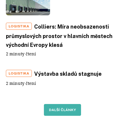
Colliers: Míra neobsazenosti
LOGISTIKA
průmyslových prostor v hlavních městech
východní Evropy klesá
2 minuty čtení
Výstavba skladů stagnuje
LOGISTIKA
2 minuty čtení
DALŠÍ ČLÁNKY