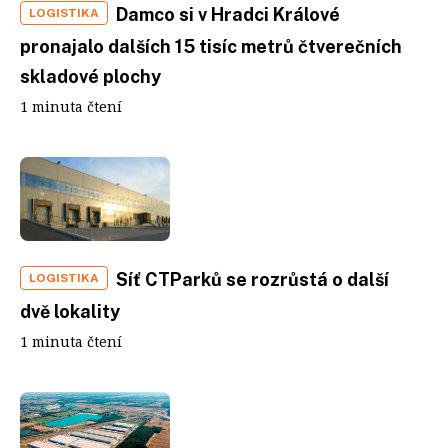
Damco si v Hradci Králové
LOGISTIKA
pronajalo dalších 15 tisíc metrů čtverečních
skladové plochy
1 minuta čtení
Síť CTParků se rozrůstá o další
LOGISTIKA
dvě lokality
1 minuta čtení