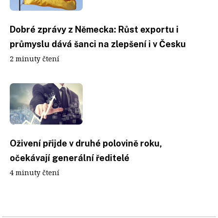
Dobré zprávy z Německa: Růst exportu i
průmyslu dává šanci na zlepšení i v Česku
2 minuty čtení
Oživení přijde v druhé polovině roku,
očekávají generální ředitelé
4 minuty čtení