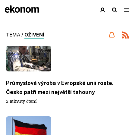
TÉMA
/
OŽIVENÍ
Průmyslová výroba v Evropské unii roste.
Česko patří mezi největší tahouny
2 minuty čtení