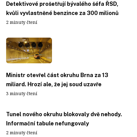
Detektivové prošetřují bývalého šéfa ŘSD,
kvůli vyvlastněné benzince za 300 milionů
2 minuty čtení
Ministr otevřel část okruhu Brna za 13
miliard. Hrozí ale, že jej soud uzavře
3 minuty čtení
Tunel nového okruhu blokovaly dvě nehody.
Informační tabule nefungovaly
2 minuty čtení