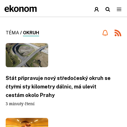
TÉMA
/
OKRUH
Stát připravuje nový středočeský okruh se
čtyřmi sty kilometry dálnic, má ulevit
cestám okolo Prahy
3 minuty čtení