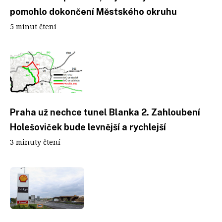
pomohlo dokončení Městského okruhu
5 minut čtení
Praha už nechce tunel Blanka 2. Zahloubení
Holešoviček bude levnější a rychlejší
3 minuty čtení