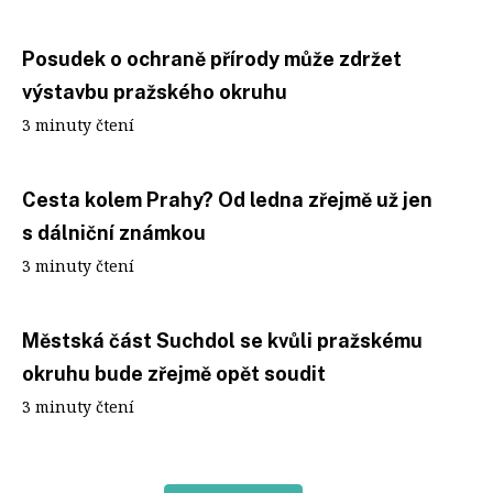
Posudek o ochraně přírody může zdržet
výstavbu pražského okruhu
3 minuty čtení
Cesta kolem Prahy? Od ledna zřejmě už jen
s dálniční známkou
3 minuty čtení
Městská část Suchdol se kvůli pražskému
okruhu bude zřejmě opět soudit
3 minuty čtení