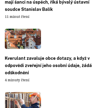
mají šanci na úspěch, říká bývalý ústavní
soudce Stanislav Balík
11 minut čtení
Kverulant zavaluje obce dotazy, a když v
odpovědi zveřejní jeho osobní údaje, žádá
odškodnění
4 minuty čtení