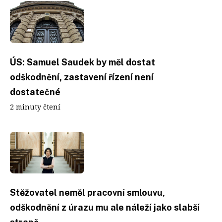
ÚS: Samuel Saudek by měl dostat
odškodnění, zastavení řízení není
dostatečné
2 minuty čtení
Stěžovatel neměl pracovní smlouvu,
odškodnění z úrazu mu ale náleží jako slabší