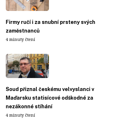
Firmy ručí i za snubní prsteny svých
zaměstnanců
4 minuty čtení
Soud přiznal českému velvyslanci v
Maďarsku statisícové odškodné za
nezákonné stíhání
4 minuty čtení