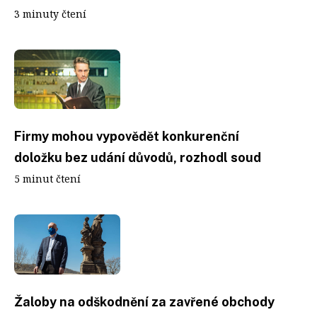
3 minuty čtení
Firmy mohou vypovědět konkurenční
doložku bez udání důvodů, rozhodl soud
5 minut čtení
Žaloby na odškodnění za zavřené obchody