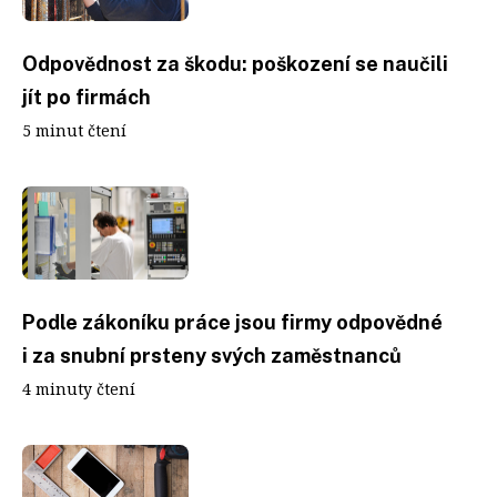
Odpovědnost za škodu: poškození se naučili
jít po firmách
5 minut čtení
Podle zákoníku práce jsou firmy odpovědné
i za snubní prsteny svých zaměstnanců
4 minuty čtení