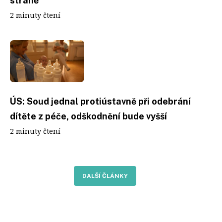
straně
2 minuty čtení
ÚS: Soud jednal protiústavně při odebrání
dítěte z péče, odškodnění bude vyšší
2 minuty čtení
DALŠÍ ČLÁNKY