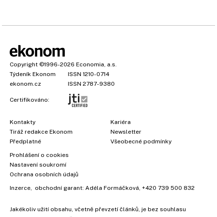
Copyright
©1996-2026
Economia, a.s.
Týdeník Ekonom
ISSN 1210-0714
ekonom.cz
ISSN 2787-9380
Certifikováno:
Kontakty
Kariéra
Tiráž redakce Ekonom
Newsletter
Předplatné
Všeobecné podmínky
Prohlášení o cookies
Nastavení soukromí
Ochrana osobních údajů
Inzerce
, obchodní garant:
Adéla Formáčková
,
+420 739 500 832
Jakékoliv užití obsahu, včetně převzetí článků, je bez souhlasu