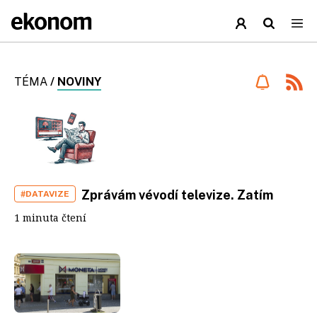
TÉMA
/
NOVINY
Zprávám vévodí televize. Zatím
#DATAVIZE
1 minuta čtení