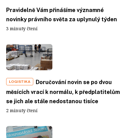
Pravidelně Vám přinášíme významné
novinky právního světa za uplynulý týden
3 minuty čtení
Doručování novin se po dvou
LOGISTIKA
měsících vrací k normálu, k předplatitelům
se jich ale stále nedostanou tisíce
2 minuty čtení