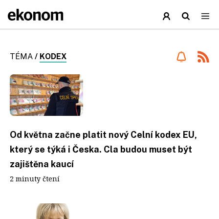
TÉMA
/
KODEX
Od května začne platit nový Celní kodex EU,
který se týká i Česka. Cla budou muset být
zajištěna kaucí
2 minuty čtení