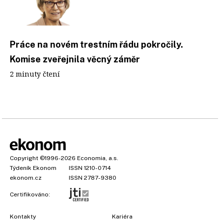
Práce na novém trestním řádu pokročily.
Komise zveřejnila věcný záměr
2 minuty čtení
Copyright
©1996-2026
Economia, a.s.
Týdeník Ekonom
ISSN 1210-0714
ekonom.cz
ISSN 2787-9380
Certifikováno:
Kontakty
Kariéra