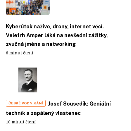
Kyberútok naživo, drony, internet věcí.
Veletrh Amper láká na nevšední zážitky,
zvučná jména a networking
6 minut čtení
Josef Sousedík: Geniální
ČESKÉ PODNIKÁNÍ
technik a zapálený vlastenec
10 minut čtení