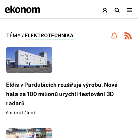
TÉMA
/
ELEKTROTECHNIKA
Eldis v Pardubicích rozšiřuje výrobu. Nová
hala za 100 milionů urychlí testování 3D
radarů
6 minut čtení