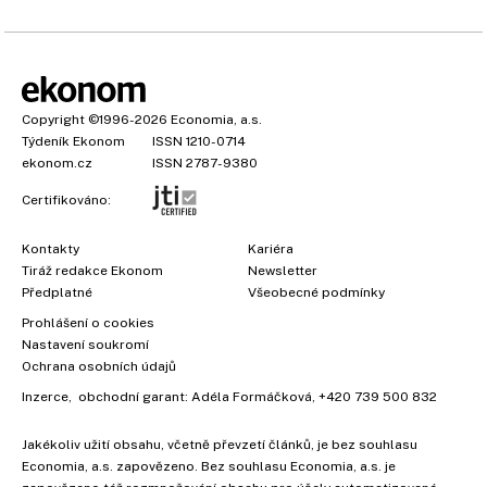
Copyright
©1996-2026
Economia, a.s.
Týdeník Ekonom
ISSN 1210-0714
ekonom.cz
ISSN 2787-9380
Certifikováno:
Kontakty
Kariéra
Tiráž redakce Ekonom
Newsletter
Předplatné
Všeobecné podmínky
Prohlášení o cookies
Nastavení soukromí
Ochrana osobních údajů
Inzerce
, obchodní garant:
Adéla Formáčková
,
+420 739 500 832
Jakékoliv užití obsahu, včetně převzetí článků, je bez souhlasu
Economia, a.s. zapovězeno. Bez souhlasu Economia, a.s. je