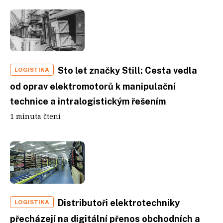
Sto let značky Still: Cesta vedla
LOGISTIKA
od oprav elektromotorů k manipulační
technice a intralogistickým řešením
1 minuta čtení
Distributoři elektrotechniky
LOGISTIKA
přecházejí na digitální přenos obchodních a