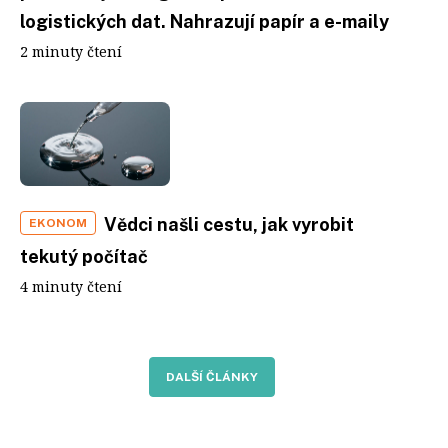
logistických dat. Nahrazují papír a e-maily
2 minuty čtení
Vědci našli cestu, jak vyrobit
EKONOM
tekutý počítač
4 minuty čtení
DALŠÍ ČLÁNKY