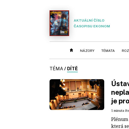
AKTUÁLNÍ ČÍSLO
ČASOPISU EKONOM
NÁZORY
TÉMATA
ROZ
TÉMA
/
DÍTĚ
Ústav
nepla
je pr
1 minuta čt
Plénum 
která se