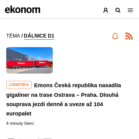
TÉMA
/
DÁLNICE D1
Emons Česká republika nasadila
LOGISTIKA
gigaliner na trase Ostrava – Praha. Dlouhá
souprava jezdí denně a uveze až 104
europalet
4 minuty čtení