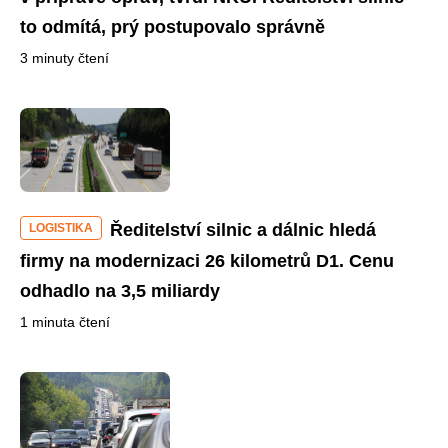
to odmítá, prý postupovalo správně
3 minuty čtení
Ředitelství silnic a dálnic hledá
LOGISTIKA
firmy na modernizaci 26 kilometrů D1. Cenu
odhadlo na 3,5 miliardy
1 minuta čtení