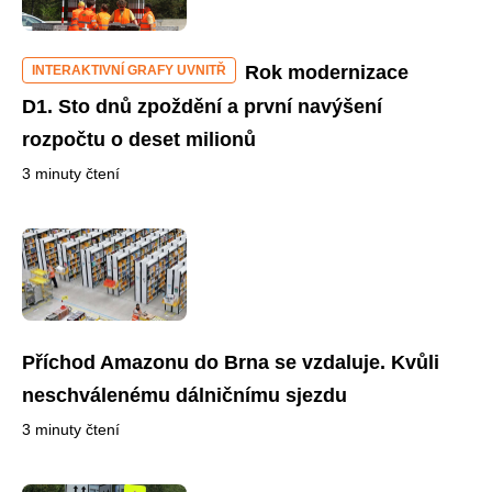
Rok modernizace
INTERAKTIVNÍ GRAFY UVNITŘ
D1. Sto dnů zpoždění a první navýšení
rozpočtu o deset milionů
3 minuty čtení
Příchod Amazonu do Brna se vzdaluje. Kvůli
neschválenému dálničnímu sjezdu
3 minuty čtení