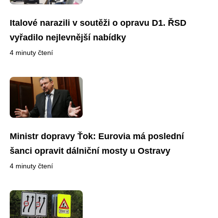
Italové narazili v soutěži o opravu D1. ŘSD
vyřadilo nejlevnější nabídky
4 minuty čtení
Ministr dopravy Ťok: Eurovia má poslední
šanci opravit dálniční mosty u Ostravy
4 minuty čtení