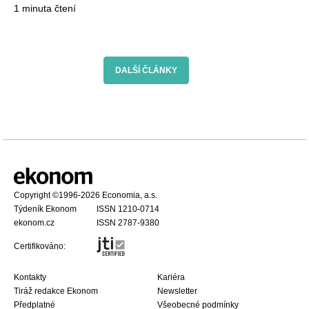
1 minuta čtení
DALŠÍ ČLÁNKY
Copyright
©1996-2026
Economia, a.s.
Týdeník Ekonom
ISSN 1210-0714
ekonom.cz
ISSN 2787-9380
Certifikováno:
Kontakty
Kariéra
Tiráž redakce Ekonom
Newsletter
Předplatné
Všeobecné podmínky