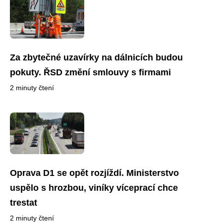
Za zbytečné uzavírky na dálnicích budou
pokuty. ŘSD změní smlouvy s firmami
2 minuty čtení
Oprava D1 se opět rozjíždí. Ministerstvo
uspělo s hrozbou, viníky víceprací chce
trestat
2 minuty čtení