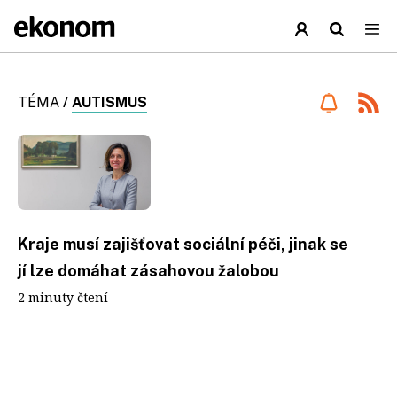
TÉMA
/
AUTISMUS
Kraje musí zajišťovat sociální péči, jinak se
jí lze domáhat zásahovou žalobou
2 minuty čtení