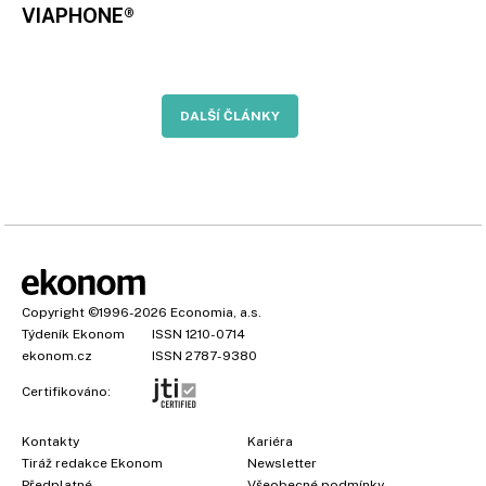
VIAPHONE®
DALŠÍ ČLÁNKY
Copyright
©1996-2026
Economia, a.s.
Týdeník Ekonom
ISSN 1210-0714
ekonom.cz
ISSN 2787-9380
Certifikováno:
Kontakty
Kariéra
Tiráž redakce Ekonom
Newsletter
Předplatné
Všeobecné podmínky