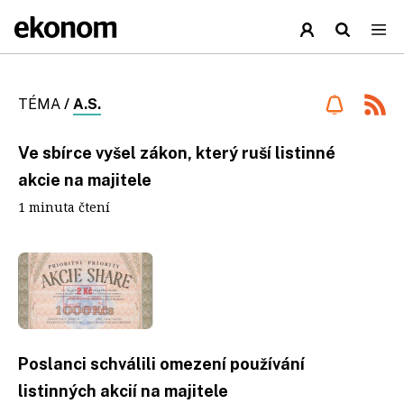
TÉMA
/
A.S.
Ve sbírce vyšel zákon, který ruší listinné
akcie na majitele
1 minuta čtení
Poslanci schválili omezení používání
listinných akcií na majitele