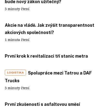
bude nový zákon užitečný?
3 minuty čtení
Akcie na vládě. Jak zvýšit transparentnost
akciových společností?
1 minuta čtení
První krok k revitalizaci tří stanic metra
Spolupráce mezi Tatrou a DAF
LOGISTIKA
Trucks
3 minuty čtení
První zkušenosti s asfaltovou směsí