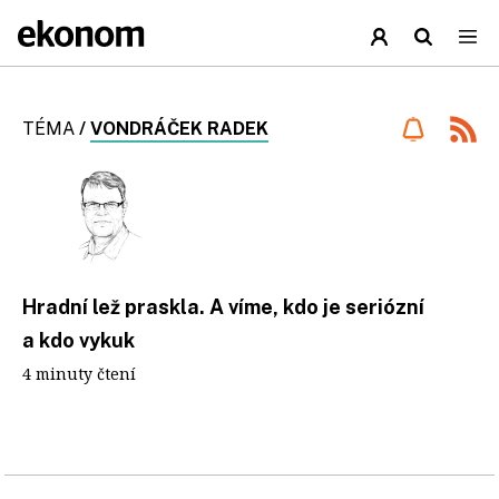
TÉMA
/
VONDRÁČEK RADEK
Hradní lež praskla. A víme, kdo je seriózní
a kdo vykuk
4 minuty čtení