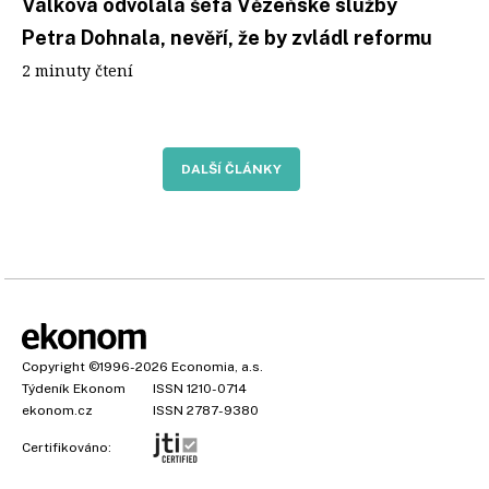
Válková odvolala šéfa Vězeňské služby
Petra Dohnala, nevěří, že by zvládl reformu
2 minuty čtení
DALŠÍ ČLÁNKY
Copyright
©1996-2026
Economia, a.s.
Týdeník Ekonom
ISSN 1210-0714
ekonom.cz
ISSN 2787-9380
Certifikováno: