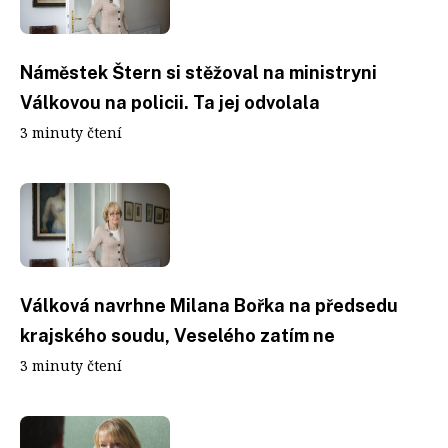
Náměstek Štern si stěžoval na ministryni
Válkovou na policii. Ta jej odvolala
3 minuty čtení
Válková navrhne Milana Bořka na předsedu
krajského soudu, Veselého zatím ne
3 minuty čtení