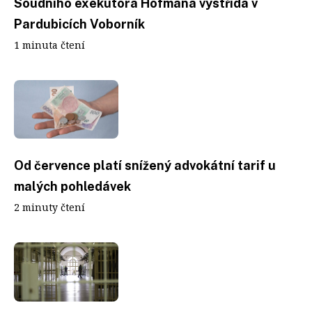
Soudního exekutora Hofmana vystřídá v
Pardubicích Voborník
1 minuta čtení
Od července platí snížený advokátní tarif u
malých pohledávek
2 minuty čtení