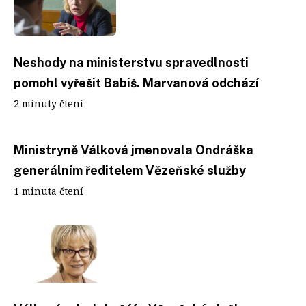
Neshody na ministerstvu spravedlnosti
pomohl vyřešit Babiš. Marvanová odchází
2 minuty čtení
Ministryně Válková jmenovala Ondráška
generálním ředitelem Vězeňské služby
1 minuta čtení