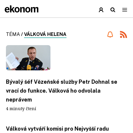
TÉMA
/
VÁLKOVÁ HELENA
Bývalý šéf Vězeňské služby Petr Dohnal se
vrací do funkce. Válková ho odvolala
neprávem
4 minuty čtení
Válková vytváří komisi pro Nejvyšší radu