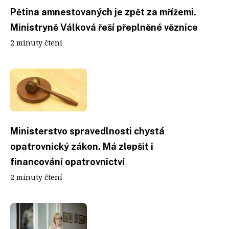
Pětina amnestovaných je zpět za mřížemi.
Ministryně Válková řeší přeplněné věznice
2 minuty čtení
Ministerstvo spravedlnosti chystá
opatrovnický zákon. Má zlepšit i
financování opatrovnictví
2 minuty čtení