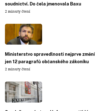
soudnictví. Do čela jmenovala Baxu
2 minuty čtení
Ministerstvo spravedlnosti nejprve změní
jen 12 paragrafů občanského zákoníku
2 minuty čtení