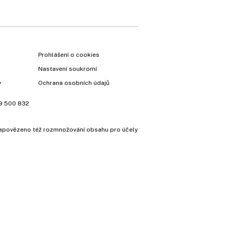
Prohlášení o cookies
Nastavení soukromí
y
Ochrana osobních údajů
9 500 832
e zapovězeno též rozmnožování obsahu pro účely