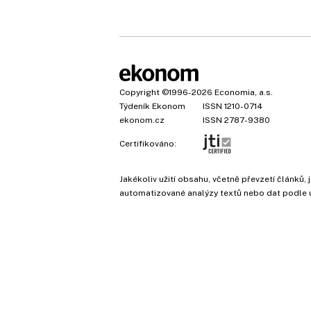
Copyright
©1996-2026
Economia, a.s.
Týdeník Ekonom
ISSN 1210-0714
ekonom.cz
ISSN 2787-9380
Certifikováno:
Jakékoliv užití obsahu, včetně převzetí článk
automatizované analýzy textů nebo dat podle 