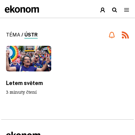
TÉMA
/
ÚSTR
Letem světem
3 minuty čtení