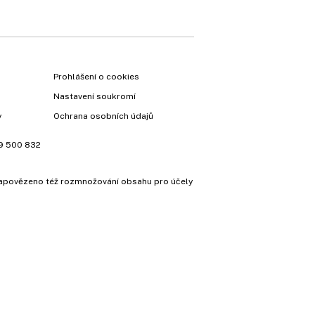
Prohlášení o cookies
Nastavení soukromí
y
Ochrana osobních údajů
9 500 832
e zapovězeno též rozmnožování obsahu pro účely