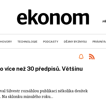
PŘ
HOVORY
TECHNOLOGIE
PODCASTY
DĚJINY BYZNYSU
PRÁVNÍ 
lo více než 30 předpisů. Většinu
al Silvestr rozsáhlou publikaci několika desítek
. Na sklonku minulého roku...