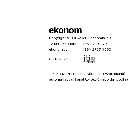
Copyright
©1996-2026
Economia, a.s.
Týdeník Ekonom
ISSN 1210-0714
ekonom.cz
ISSN 2787-9380
Certifikováno:
Jakékoliv užití obsahu, včetně převzetí článk
automatizované analýzy textů nebo dat podle 