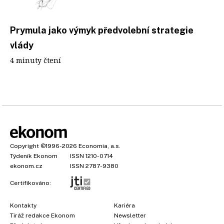
Prymula jako výmyk předvolební strategie
vlády
4 minuty čtení
Copyright
©1996-2026
Economia, a.s.
Týdeník Ekonom
ISSN 1210-0714
ekonom.cz
ISSN 2787-9380
Certifikováno:
Kontakty
Kariéra
Tiráž redakce Ekonom
Newsletter