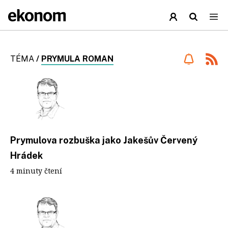
TÉMA
/
PRYMULA ROMAN
Prymulova rozbuška jako Jakešův Červený
Hrádek
4 minuty čtení