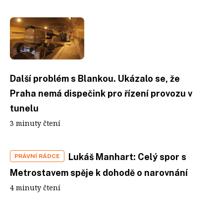
Další problém s Blankou. Ukázalo se, že
Praha nemá dispečink pro řízení provozu v
tunelu
3 minuty čtení
Lukáš Manhart: Celý spor s
PRÁVNÍ RÁDCE
Metrostavem spěje k dohodě o narovnání
4 minuty čtení