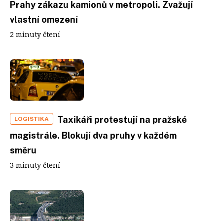
Prahy zákazu kamionů v metropoli. Zvažují
vlastní omezení
2 minuty čtení
Taxikáři protestují na pražské
LOGISTIKA
magistrále. Blokují dva pruhy v každém
směru
3 minuty čtení