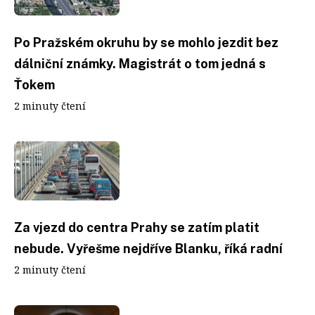
Po Pražském okruhu by se mohlo jezdit bez
dálniční známky. Magistrát o tom jedná s
Ťokem
2 minuty čtení
Za vjezd do centra Prahy se zatím platit
nebude. Vyřešme nejdříve Blanku, říká radní
2 minuty čtení