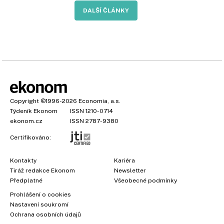
DALŠÍ ČLÁNKY
Copyright
©1996-2026
Economia, a.s.
Týdeník Ekonom
ISSN 1210-0714
ekonom.cz
ISSN 2787-9380
Certifikováno:
Kontakty
Kariéra
Tiráž redakce Ekonom
Newsletter
Předplatné
Všeobecné podmínky
Prohlášení o cookies
Nastavení soukromí
Ochrana osobních údajů