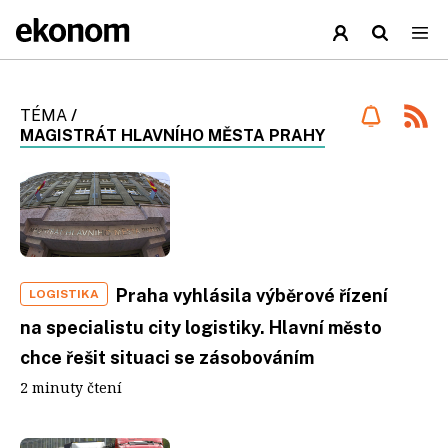
TÉMA
/
MAGISTRÁT HLAVNÍHO MĚSTA PRAHY
Praha vyhlásila výběrové řízení
LOGISTIKA
na specialistu city logistiky. Hlavní město
chce řešit situaci se zásobováním
2 minuty čtení