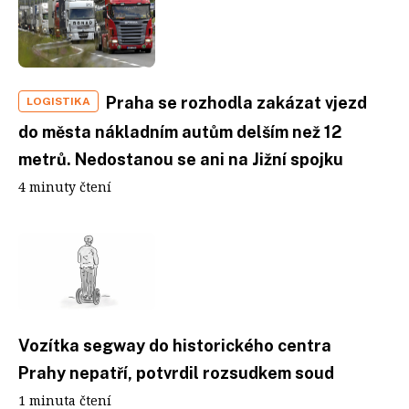
Praha se rozhodla zakázat vjezd
LOGISTIKA
do města nákladním autům delším než 12
metrů. Nedostanou se ani na Jižní spojku
4 minuty čtení
Vozítka segway do historického centra
Prahy nepatří, potvrdil rozsudkem soud
1 minuta čtení