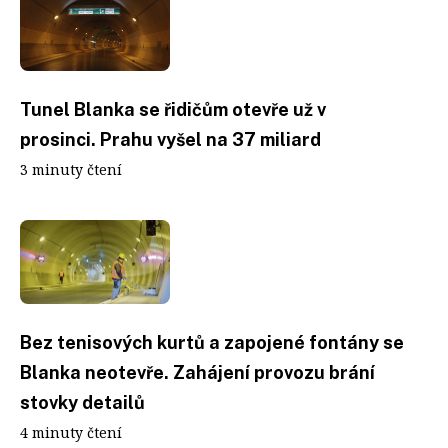
Tunel Blanka se řidičům otevře už v
prosinci. Prahu vyšel na 37 miliard
3 minuty čtení
Bez tenisových kurtů a zapojené fontány se
Blanka neotevře. Zahájení provozu brání
stovky detailů
4 minuty čtení