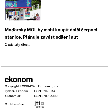
Maďarský MOL by mohl koupit další čerpací
stanice. Plánuje zavést sdílení aut
2 minuty čtení
Copyright
©1996-2026
Economia, a.s.
Týdeník Ekonom
ISSN 1210-0714
ekonom.cz
ISSN 2787-9380
Certifikováno: