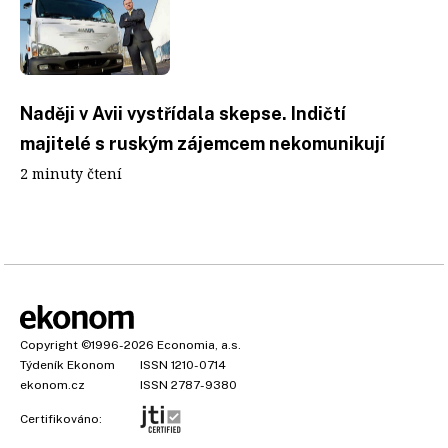
Naději v Avii vystřídala skepse. Indičtí
majitelé s ruským zájemcem nekomunikují
2 minuty čtení
Copyright
©1996-2026
Economia, a.s.
Týdeník Ekonom
ISSN 1210-0714
ekonom.cz
ISSN 2787-9380
Certifikováno: