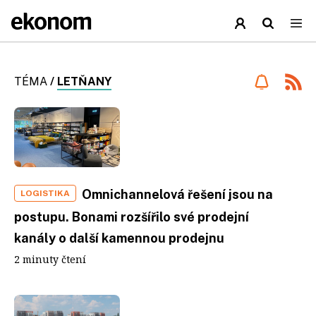
TÉMA
/
LETŇANY
Omnichannelová řešení jsou na
LOGISTIKA
postupu. Bonami rozšířilo své prodejní
kanály o další kamennou prodejnu
2 minuty čtení