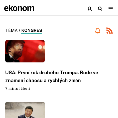
TÉMA
/
KONGRES
USA: První rok druhého Trumpa. Bude ve
znamení chaosu a rychlých změn
7 minut čtení