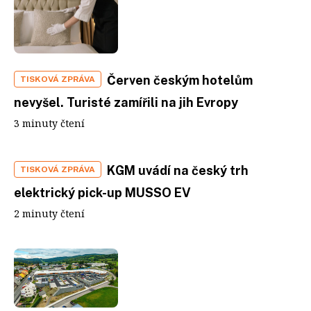
Červen českým hotelům
TISKOVÁ ZPRÁVA
nevyšel. Turisté zamířili na jih Evropy
3 minuty čtení
KGM uvádí na český trh
TISKOVÁ ZPRÁVA
elektrický pick-up MUSSO EV
2 minuty čtení