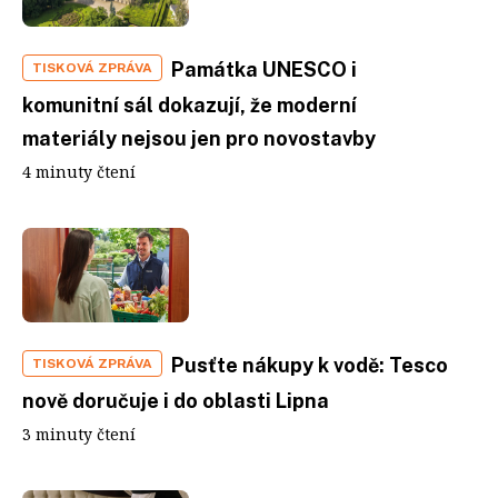
Památka UNESCO i
TISKOVÁ ZPRÁVA
komunitní sál dokazují, že moderní
materiály nejsou jen pro novostavby
4 minuty čtení
Pusťte nákupy k vodě: Tesco
TISKOVÁ ZPRÁVA
nově doručuje i do oblasti Lipna
3 minuty čtení