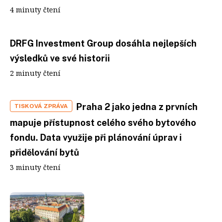
4 minuty čtení
DRFG Investment Group dosáhla nejlepších
výsledků ve své historii
2 minuty čtení
Praha 2 jako jedna z prvních
TISKOVÁ ZPRÁVA
mapuje přístupnost celého svého bytového
fondu. Data využije při plánování úprav i
přidělování bytů
3 minuty čtení