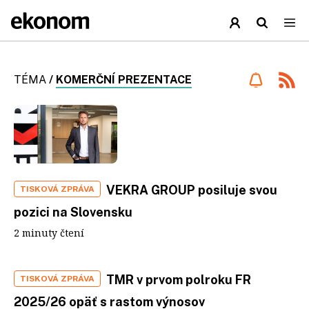
TÉMA
/
KOMERČNÍ PREZENTACE
VEKRA GROUP posiluje svou
TISKOVÁ ZPRÁVA
pozici na Slovensku
2 minuty čtení
TMR v prvom polroku FR
TISKOVÁ ZPRÁVA
2025/26 opäť s rastom výnosov