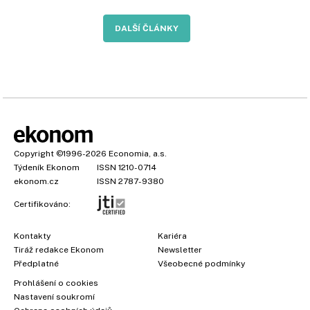
DALŠÍ ČLÁNKY
Copyright
©1996-2026
Economia, a.s.
Týdeník Ekonom
ISSN 1210-0714
ekonom.cz
ISSN 2787-9380
Certifikováno:
Kontakty
Kariéra
Tiráž redakce Ekonom
Newsletter
Předplatné
Všeobecné podmínky
Prohlášení o cookies
Nastavení soukromí