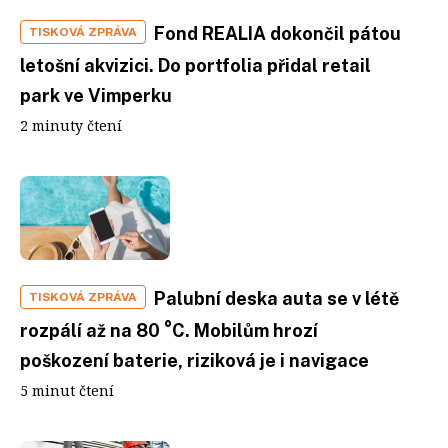
Fond REALIA dokončil pátou
TISKOVÁ ZPRÁVA
letošní akvizici. Do portfolia přidal retail
park ve Vimperku
2 minuty čtení
Palubní deska auta se v létě
TISKOVÁ ZPRÁVA
rozpálí až na 80 °C. Mobilům hrozí
poškození baterie, riziková je i navigace
5 minut čtení