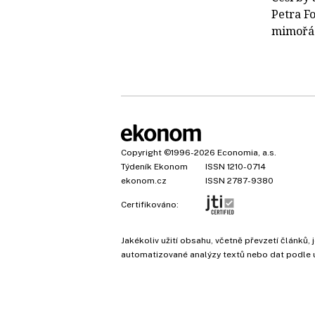
Petra Fo
mimořádn
Copyright
©1996-2026
Economia, a.s.
Týdeník Ekonom
ISSN 1210-0714
ekonom.cz
ISSN 2787-9380
Certifikováno:
Jakékoliv užití obsahu, včetně převzetí článk
automatizované analýzy textů nebo dat podle 