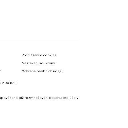
Prohlášení o cookies
Nastavení soukromí
y
Ochrana osobních údajů
9 500 832
e zapovězeno též rozmnožování obsahu pro účely