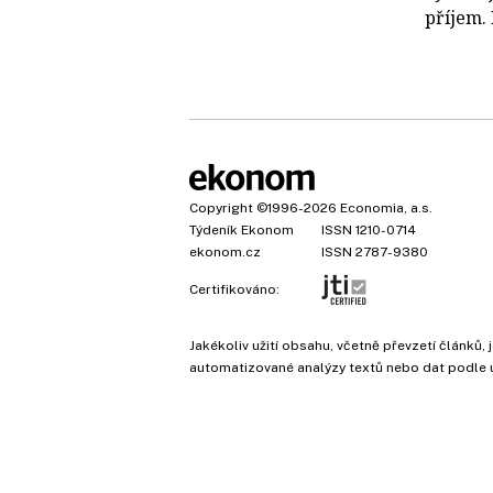
příjem.
Copyright
©1996-2026
Economia, a.s.
Týdeník Ekonom
ISSN 1210-0714
ekonom.cz
ISSN 2787-9380
Certifikováno:
Jakékoliv užití obsahu, včetně převzetí článk
automatizované analýzy textů nebo dat podle 