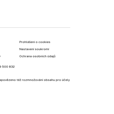
Prohlášení o cookies
Nastavení soukromí
y
Ochrana osobních údajů
9 500 832
e zapovězeno též rozmnožování obsahu pro účely