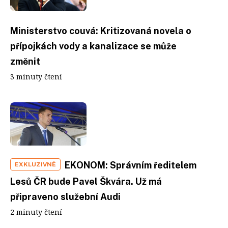
Ministerstvo couvá: Kritizovaná novela o
přípojkách vody a kanalizace se může
změnit
3 minuty čtení
EKONOM: Správním ředitelem
EXKLUZIVNĚ
Lesů ČR bude Pavel Škvára. Už má
připraveno služební Audi
2 minuty čtení