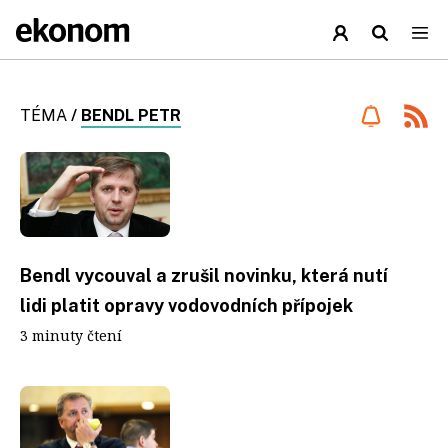
TÉMA
/
BENDL PETR
Bendl vycouval a zrušil novinku, která nutí
lidi platit opravy vodovodních přípojek
3 minuty čtení