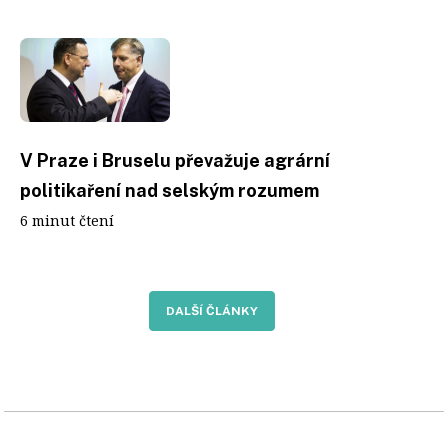
V Praze i Bruselu převažuje agrární
politikaření nad selským rozumem
6 minut čtení
DALŠÍ ČLÁNKY