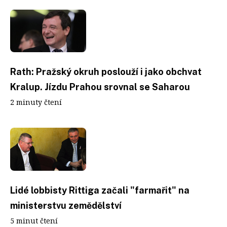
Rath: Pražský okruh poslouží i jako obchvat
Kralup. Jízdu Prahou srovnal se Saharou
2 minuty čtení
Lidé lobbisty Rittiga začali "farmařit" na
ministerstvu zemědělství
5 minut čtení