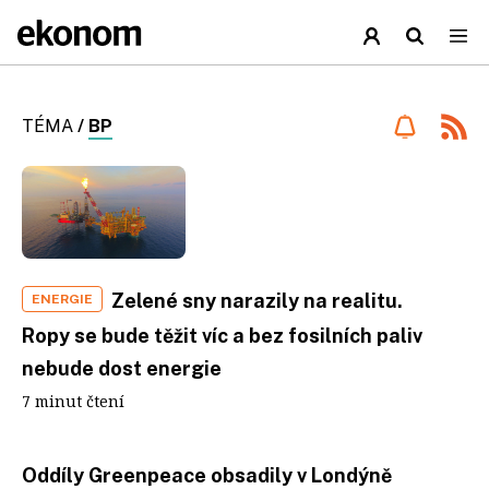
TÉMA
/
BP
Zelené sny narazily na realitu.
ENERGIE
Ropy se bude těžit víc a bez fosilních paliv
nebude dost energie
7 minut čtení
Oddíly Greenpeace obsadily v Londýně