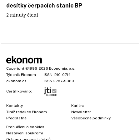
desítky čerpacích stanic BP
2 minuty čtení
Copyright
©1996-2026
Economia, a.s.
Týdeník Ekonom
ISSN 1210-0714
ekonom.cz
ISSN 2787-9380
Certifikováno:
Kontakty
Kariéra
Tiráž redakce Ekonom
Newsletter
Předplatné
Všeobecné podmínky
Prohlášení o cookies
Nastavení soukromí
Ochrana osobních údajů