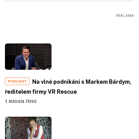
Na vlně podnikání s Markem Bárdym,
PODCAST
ředitelem firmy VR Rescue
1 minuta čtení