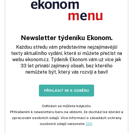
Newsletter týdeníku Ekonom.
Každou středu vám představíme nejzajímavější
texty aktuálního vydání, které si můžete přečíst na
webu ekonom.cz. Týdeník Ekonom vám už více jak
33 let přináší zajímavý obsah, bez kterého
nemůžete být, který vás rozvíjí a baví!
PŘIHLÁSIT SE K ODBĚRU
Odhlásit se můžete kdykoliv.
Přihlášením k newsletteru beru na vědomí, že dochází ke sbírání a
zpracování osobních údajů. Více informací o zásadách ochrany
osobních údajů naleznete
ZDE
.