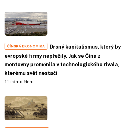
Drsný kapitalismus, který by
ČÍNSKÁ EKONOMIKA
evropské firmy nepřežily. Jak se Čína z
montovny proměnila v technologického rivala,
kterému svět nestačí
11 minut čtení