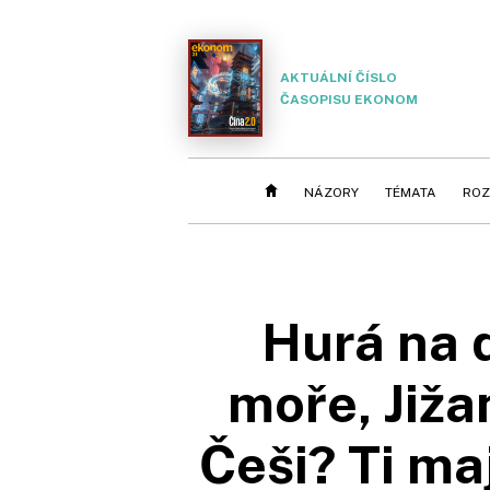
AKTUÁLNÍ ČÍSLO
ČASOPISU EKONOM
NÁZORY
TÉMATA
ROZ
Hurá na 
moře, Jiža
Češi? Ti ma