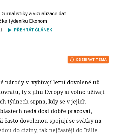
 žurnalistiky a vizualizace dat
fička týdeníku Ekonom
tení
PŘEHRÁT ČLÁNEK
ODEBÍRAT TÉMA
é národy si vybírají letní dovolené už
ovratu, ty z jihu Evropy si volno užívají
ích týdnech srpna, kdy se v jejich
lastech nedá dost dobře pracovat,
ši často dovolenou spojují se svátky na
dou do ciziny, tak nejčastěji do Itálie.