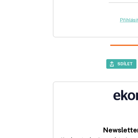
Přihlási
SDÍLET
Newsletter