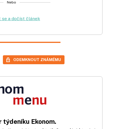
Nebo
t se a dočíst článek
ODEMKNOUT ZNÁMÉMU
 týdeníku Ekonom.