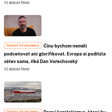
15 minut čtení
Čínu bychom neměli
ČÍNSKÁ EKONOMIKA
podceňovat ani glorifikovat. Evropa si podřízla
větev sama, říká Dan Vořechovský
12 minut čtení
ČÍNSKÁ EKONOMIKA