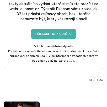
texty aktuálního vydání, které si můžete přečíst na
webu ekonom.cz. Týdeník Ekonom vám už více jak
33 let přináší zajímavý obsah, bez kterého
nemůžete být, který vás rozvíjí a baví!
PŘIHLÁSIT SE K ODBĚRU
Odhlásit se můžete kdykoliv.
Přihlášením k newsletteru beru na vědomí, že dochází ke sbírání a
zpracování osobních údajů. Více informací o zásadách ochrany
osobních údajů naleznete
ZDE
.