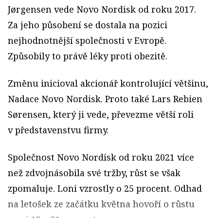
Jørgensen vede Novo Nordisk od roku 2017.
Za jeho působení se dostala na pozici
nejhodnotnější společnosti v Evropě.
Způsobily to právě léky proti obezitě.
Změnu inicioval akcionář kontrolující většinu,
Nadace Novo Nordisk. Proto také Lars Rebien
Sørensen, který ji vede, převezme větší roli
v představenstvu firmy.
Společnost Novo Nordisk od roku 2021 více
než zdvojnásobila své tržby, růst se však
zpomaluje. Loni vzrostly o 25 procent. Odhad
na letošek ze začátku května hovoří o růstu