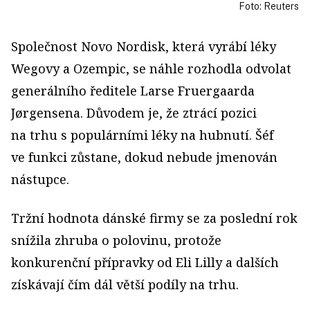
Foto: Reuters
Společnost Novo Nordisk, která vyrábí léky
Wegovy a Ozempic, se náhle rozhodla odvolat
generálního ředitele Larse Fruergaarda
Jørgensena. Důvodem je, že ztrácí pozici
na trhu s populárními léky na hubnutí. Šéf
ve funkci zůstane, dokud nebude jmenován
nástupce.
Tržní hodnota dánské firmy se za poslední rok
snížila zhruba o polovinu, protože
konkurenční přípravky od Eli Lilly a dalších
získávají čím dál větší podíly na trhu.