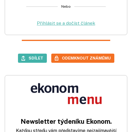
Nebo
Přihlásit se a dočíst článek
SDÍLET
ODEMKNOUT ZNÁMÉMU
Newsletter týdeníku Ekonom.
Každou středu vám představíme nejzajímavější