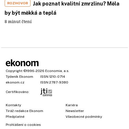
Jak poznat kvalitní zmrzlinu? Měla
ROZHOVOR
by být měkká a teplá
8 minut čtení
Copyright
©1996-2026
Economia, a.s.
Týdeník Ekonom
ISSN 1210-0714
ekonom.cz
ISSN 2787-9380
Certifikováno:
Kontakty
Kariéra
Tiráž redakce Ekonom
Newsletter
Předplatné
Všeobecné podmínky
Prohlášení o cookies