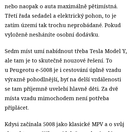
nebo naopak o auta maximálně pětimístná.
Třetí řada sedadel a elektrický pohon, to je
zatím území tak trochu neprobádané. Pokud
vyloženě nesháníte osobní dodávku.
Sedm míst umí nabídnout třeba Tesla Model Y,
ale tam je to skutečně nouzové řešení. To
u Peugeotu e‑5008 je i cestování úplně vzadu
výrazně pohodlnější, byť na delší vzdálenosti
se tam příjemně uvelebí hlavně děti. Za dvě
místa vzadu mimochodem není potřeba
připlácet.
Kdysi začínala 5008 jako klasické MPV a o svůj