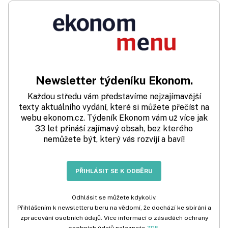
Newsletter týdeníku Ekonom.
Každou středu vám představíme nejzajímavější
texty aktuálního vydání, které si můžete přečíst na
webu ekonom.cz. Týdeník Ekonom vám už více jak
33 let přináší zajímavý obsah, bez kterého
nemůžete být, který vás rozvíjí a baví!
PŘIHLÁSIT SE K ODBĚRU
Odhlásit se můžete kdykoliv.
Přihlášením k newsletteru beru na vědomí, že dochází ke sbírání a
zpracování osobních údajů. Více informací o zásadách ochrany