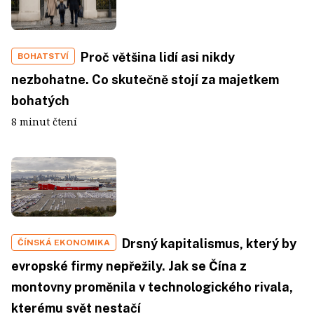
Proč většina lidí asi nikdy
BOHATSTVÍ
nezbohatne. Co skutečně stojí za majetkem
bohatých
8 minut čtení
Drsný kapitalismus, který by
ČÍNSKÁ EKONOMIKA
evropské firmy nepřežily. Jak se Čína z
montovny proměnila v technologického rivala,
kterému svět nestačí