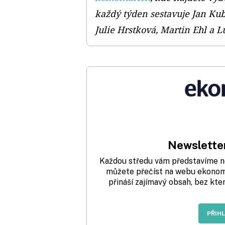
každý týden sestavuje Jan Kub
Julie Hrstková, Martin Ehl a L
Newsletter
Každou středu vám představíme nej
můžete přečíst na webu ekonom.
přináší zajímavý obsah, bez kte
PŘIH