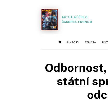
AKTUÁLNÍ ČÍSLO
ČASOPISU EKONOM
NÁZORY
TÉMATA
ROZ
Odbornost, 
státní sp
odc