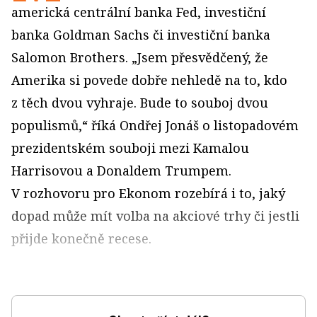
americká centrální banka Fed, investiční
banka Goldman Sachs či investiční banka
Salomon Brothers. „Jsem přesvědčený, že
Amerika si povede dobře nehledě na to, kdo
z těch dvou vyhraje. Bude to souboj dvou
populismů,“ říká Ondřej Jonáš o listopadovém
prezidentském souboji mezi Kamalou
Harrisovou a Donaldem Trumpem.
V rozhovoru pro Ekonom rozebírá i to, jaký
dopad může mít volba na akciové trhy či jestli
přijde konečně recese.