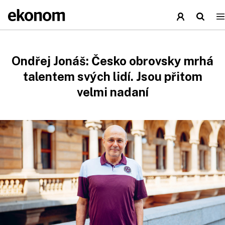
Ondřej Jonáš: Česko obrovsky mrhá
talentem svých lidí. Jsou přitom
velmi nadaní