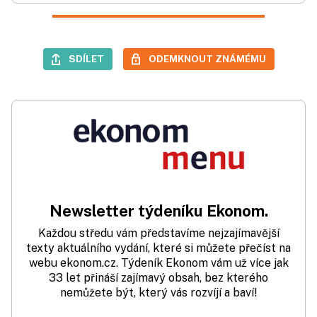
SDÍLET
ODEMKNOUT ZNÁMÉMU
Newsletter týdeníku Ekonom.
Každou středu vám představíme nejzajímavější
texty aktuálního vydání, které si můžete přečíst na
webu ekonom.cz. Týdeník Ekonom vám už více jak
33 let přináší zajímavý obsah, bez kterého
nemůžete být, který vás rozvíjí a baví!