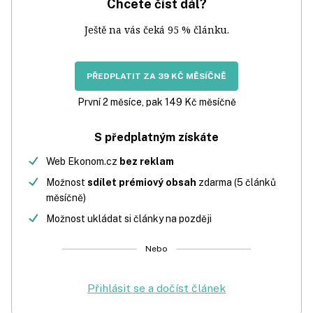
Chcete číst dál?
Ještě na vás čeká 95 % článku.
PŘEDPLATIT ZA 39 KČ MĚSÍČNĚ
První 2 měsíce, pak 149 Kč měsíčně
S předplatným získáte
Web Ekonom.cz
bez reklam
Možnost
sdílet prémiový obsah
zdarma (5 článků
měsíčně)
Možnost ukládat si články na později
Nebo
Přihlásit se a dočíst článek