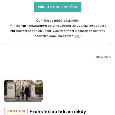
PŘIHLÁSIT SE K ODBĚRU
Odhlásit se můžete kdykoliv.
Přihlášením k newsletteru beru na vědomí, že dochází ke sbírání a
zpracování osobních údajů. Více informací o zásadách ochrany
osobních údajů naleznete
ZDE
.
Proč většina lidí asi nikdy
BOHATSTVÍ