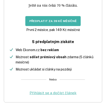
Ještě na vás čeká 70 % článku.
PŘEDPLATIT ZA 39 KČ MĚSÍČNĚ
První 2 měsíce, pak 149 Kč měsíčně
S předplatným získáte
Web Ekonom.cz
bez reklam
Možnost
sdílet prémiový obsah
zdarma (5 článků
měsíčně)
Možnost ukládat si články na později
Nebo
Přihlásit se a dočíst článek