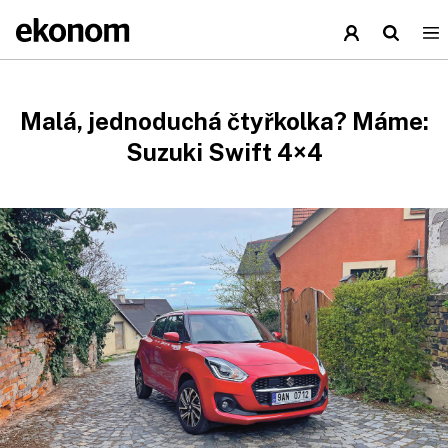
Malá, jednoduchá čtyřkolka? Máme:
Suzuki Swift 4×4