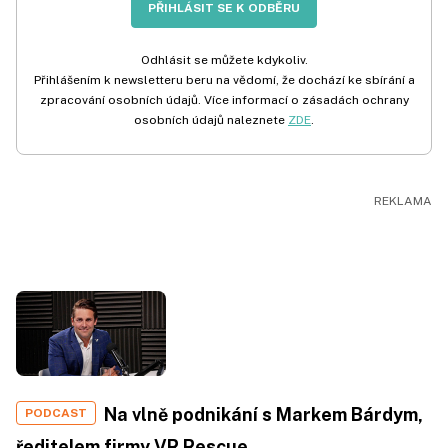
PŘIHLÁSIT SE K ODBĚRU
Odhlásit se můžete kdykoliv.
Přihlášením k newsletteru beru na vědomí, že dochází ke sbírání a
zpracování osobních údajů. Více informací o zásadách ochrany
osobních údajů naleznete
ZDE
.
Na vlně podnikání s Markem Bárdym,
PODCAST
ředitelem firmy VR Rescue