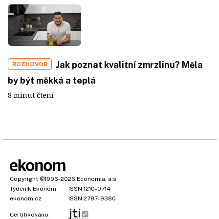
Jak poznat kvalitní zmrzlinu? Měla
ROZHOVOR
by být měkká a teplá
8 minut čtení
Copyright
©1996-2026
Economia, a.s.
Týdeník Ekonom
ISSN 1210-0714
ekonom.cz
ISSN 2787-9380
Certifikováno: