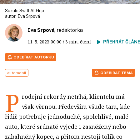
Suzuki Swift AllGrip
autor:
Eva Srpová
Eva Srpová
, redaktorka
11. 5. 2023
00:00
/ 3 min. čtení
PŘEHRÁT ČLÁN
ODEBÍRAT AUTORKU
automobil
ODEBÍRAT TÉMA
P
rodejní rekordy netrhá, klientelu má
však věrnou. Především všude tam, kde
řidič potřebuje jednoduché, spolehlivé, malé
auto, které srdnatě vyjede i zasněžený nebo
zabahněný kopec, a přitom nestojí tolik co