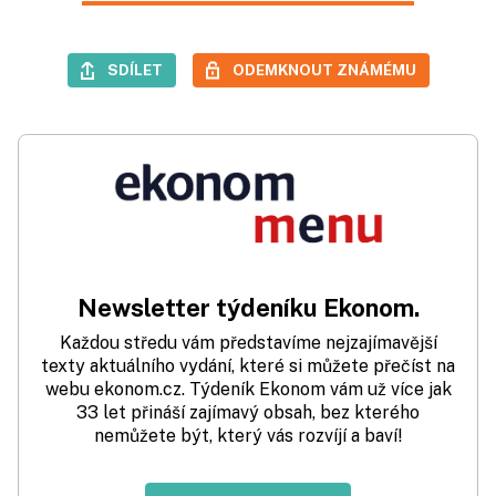
SDÍLET
ODEMKNOUT ZNÁMÉMU
Newsletter týdeníku Ekonom.
Každou středu vám představíme nejzajímavější
texty aktuálního vydání, které si můžete přečíst na
webu ekonom.cz. Týdeník Ekonom vám už více jak
33 let přináší zajímavý obsah, bez kterého
nemůžete být, který vás rozvíjí a baví!