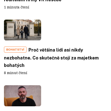
1 minuta čtení
Proč většina lidí asi nikdy
BOHATSTVÍ
nezbohatne. Co skutečně stojí za majetkem
bohatých
8 minut čtení