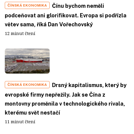
Čínu bychom neměli
ČÍNSKÁ EKONOMIKA
podceňovat ani glorifikovat. Evropa si podřízla
větev sama, říká Dan Vořechovský
12 minut čtení
Drsný kapitalismus, který by
ČÍNSKÁ EKONOMIKA
evropské firmy nepřežily. Jak se Čína z
montovny proměnila v technologického rivala,
kterému svět nestačí
11 minut čtení