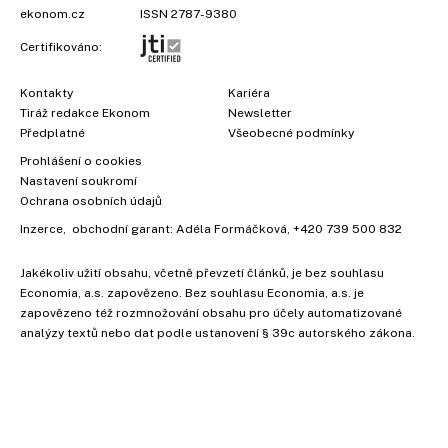
ekonom.cz
ISSN 2787-9380
Certifikováno:
Kontakty
Kariéra
Tiráž redakce Ekonom
Newsletter
Předplatné
Všeobecné podmínky
Prohlášení o cookies
Nastavení soukromí
Ochrana osobních údajů
Inzerce
, obchodní garant:
Adéla Formáčková
,
+420 739 500 832
Jakékoliv užití obsahu, včetně převzetí článků, je bez souhlasu
Economia, a.s. zapovězeno. Bez souhlasu Economia, a.s. je
×
zapovězeno též rozmnožování obsahu pro účely automatizované
analýzy textů nebo dat podle ustanovení § 39c autorského zákona.