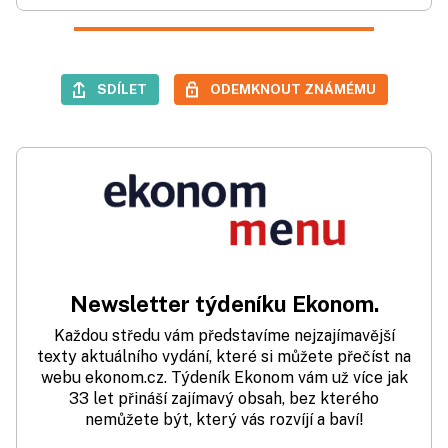
SDÍLET
ODEMKNOUT ZNÁMÉMU
Newsletter týdeníku Ekonom.
Každou středu vám představíme nejzajímavější
texty aktuálního vydání, které si můžete přečíst na
webu ekonom.cz. Týdeník Ekonom vám už více jak
33 let přináší zajímavý obsah, bez kterého
nemůžete být, který vás rozvíjí a baví!