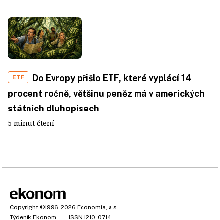
Do Evropy přišlo ETF, které vyplácí 14
ETF
procent ročně, většinu peněz má v amerických
státních dluhopisech
5 minut čtení
Copyright
©1996-2026
Economia, a.s.
Týdeník Ekonom
ISSN 1210-0714