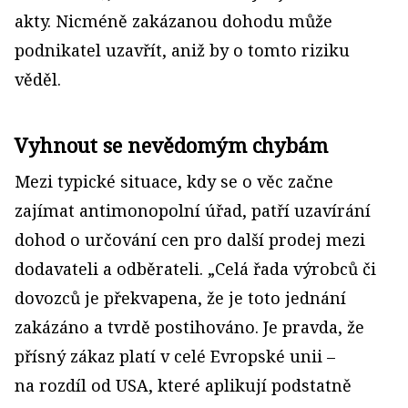
akty. Nicméně zakázanou dohodu může
podnikatel uzavřít, aniž by o tomto riziku
věděl.
Vyhnout se nevědomým chybám
Mezi typické situace, kdy se o věc začne
zajímat antimonopolní úřad, patří uzavírání
dohod o určování cen pro další prodej mezi
dodavateli a odběrateli. „Celá řada výrobců či
dovozců je překvapena, že je toto jednání
zakázáno a tvrdě postihováno. Je pravda, že
přísný zákaz platí v celé Evropské unii –
na rozdíl od USA, které aplikují podstatně