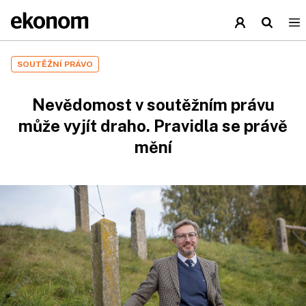
SOUTĚŽNÍ PRÁVO
Nevědomost v soutěžním právu
může vyjít draho. Pravidla se právě
mění