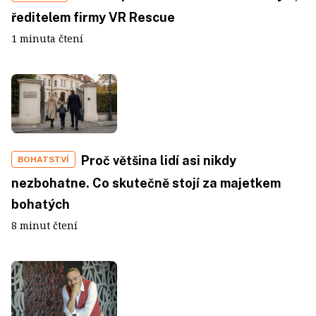
ředitelem firmy VR Rescue
1 minuta čtení
Proč většina lidí asi nikdy
BOHATSTVÍ
nezbohatne. Co skutečně stojí za majetkem
bohatých
8 minut čtení