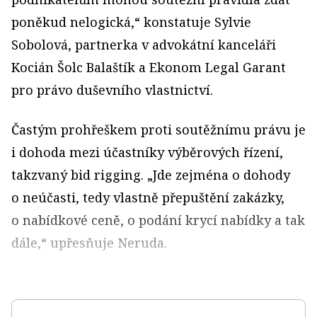
poněkud nelogická,“ konstatuje Sylvie
Sobolová, partnerka v advokátní kanceláři
Kocián Šolc Balaštík a Ekonom Legal Garant
pro právo duševního vlastnictví.
Častým prohřeškem proti soutěžnímu právu je
i dohoda mezi účastníky výběrových řízení,
takzvaný bid rigging. „Jde zejména o dohody
o neúčasti, tedy vlastně přepuštění zakázky,
o nabídkové ceně, o podání krycí nabídky a tak
dále,“ upřesňuje Neruda.