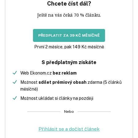
Chcete číst dál?
Ještě na vás čeká 70 % článku.
PŘEDPLATIT ZA 39 KČ MĚSÍČNĚ
První 2 měsíce, pak 149 Kč měsíčně
S předplatným získáte
Web Ekonom.cz
bez reklam
Možnost
sdílet prémiový obsah
zdarma (5 článků
měsíčně)
Možnost ukládat si články na později
Nebo
Přihlásit se a dočíst článek