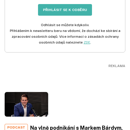
PŘIHLÁSIT SE K ODBĚRU
Odhlásit se můžete kdykoliv.
Přihlášením k newsletteru beru na vědomí, že dochází ke sbírání a
zpracování osobních údajů. Více informací o zásadách ochrany
osobních údajů naleznete
ZDE
.
Na vlně podnikání s Markem Bárdym,
PODCAST