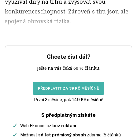
využívat díry na trhu a zvyšovat svou
konkurenceschopnost. Zároveň s tím jsou ale
spojená obrovská rizika.
Chcete číst dál?
Ještě na vás čeká 60 % článku.
PŘEDPLATIT ZA 39 KČ MĚSÍČNĚ
První 2 měsíce, pak 149 Kč měsíčně
S předplatným získáte
Web Ekonom.cz
bez reklam
Možnost
sdílet prémiový obsah
zdarma (5 článků