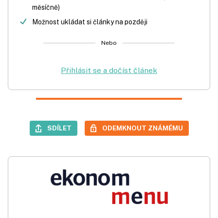
měsíčně)
Možnost ukládat si články na později
Nebo
Přihlásit se a dočíst článek
SDÍLET
ODEMKNOUT ZNÁMÉMU