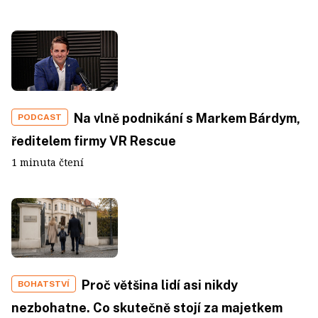
Na vlně podnikání s Markem Bárdym,
PODCAST
ředitelem firmy VR Rescue
1 minuta čtení
Proč většina lidí asi nikdy
BOHATSTVÍ
nezbohatne. Co skutečně stojí za majetkem