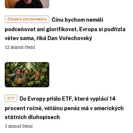
Čínu bychom neměli
ČÍNSKÁ EKONOMIKA
podceňovat ani glorifikovat. Evropa si podřízla
větev sama, říká Dan Vořechovský
12 minut čtení
Do Evropy přišlo ETF, které vyplácí 14
ETF
procent ročně, většinu peněz má v amerických
státních dluhopisech
5 minut čtení