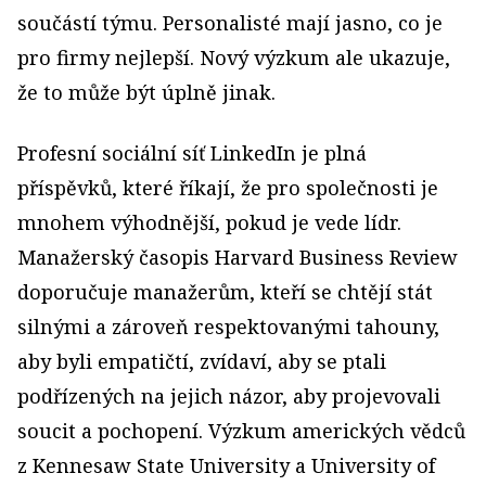
součástí týmu. Personalisté mají jasno, co je
pro firmy nejlepší. Nový výzkum ale ukazuje,
že to může být úplně jinak.
Profesní sociální síť LinkedIn je plná
příspěvků, které říkají, že pro společnosti je
mnohem výhodnější, pokud je vede lídr.
Manažerský časopis Harvard Business Review
doporučuje manažerům, kteří se chtějí stát
silnými a zároveň respektovanými tahouny,
aby byli empatičtí, zvídaví, aby se ptali
podřízených na jejich názor, aby projevovali
soucit a pochopení. Výzkum amerických vědců
z Kennesaw State University a University of