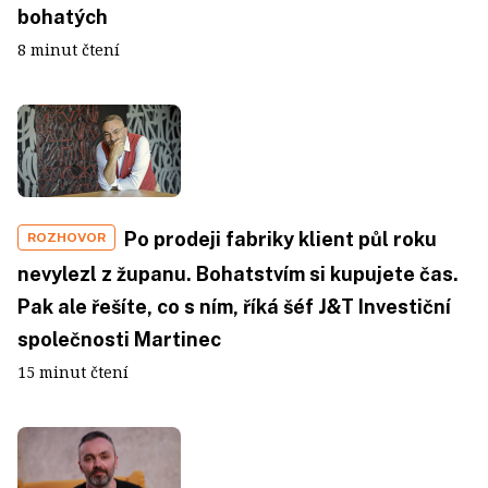
bohatých
8 minut čtení
Po prodeji fabriky klient půl roku
ROZHOVOR
nevylezl z županu. Bohatstvím si kupujete čas.
Pak ale řešíte, co s ním, říká šéf J&T Investiční
společnosti Martinec
15 minut čtení