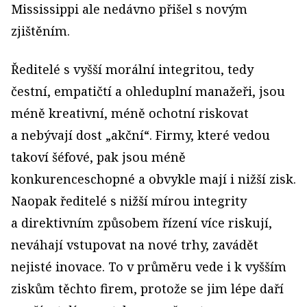
Mississippi ale nedávno přišel s novým
zjištěním.
Ředitelé s vyšší morální integritou, tedy
čestní, empatičtí a ohleduplní manažeři, jsou
méně kreativní, méně ochotní riskovat
a nebývají dost „akční“. Firmy, které vedou
takoví šéfové, pak jsou méně
konkurenceschopné a obvykle mají i nižší zisk.
Naopak ředitelé s nižší mírou integrity
a direktivním způsobem řízení více riskují,
neváhají vstupovat na nové trhy, zavádět
nejisté inovace. To v průměru vede i k vyšším
ziskům těchto firem, protože se jim lépe daří