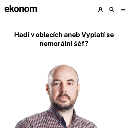
Hadi v oblecích aneb Vyplatí se
nemorální šéf?