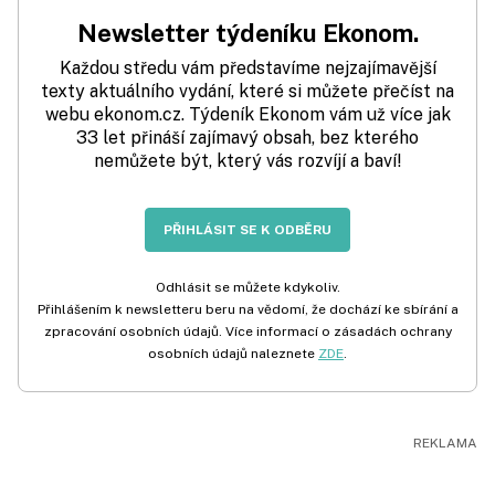
Newsletter týdeníku Ekonom.
Každou středu vám představíme nejzajímavější
texty aktuálního vydání, které si můžete přečíst na
webu ekonom.cz. Týdeník Ekonom vám už více jak
33 let přináší zajímavý obsah, bez kterého
nemůžete být, který vás rozvíjí a baví!
PŘIHLÁSIT SE K ODBĚRU
Odhlásit se můžete kdykoliv.
Přihlášením k newsletteru beru na vědomí, že dochází ke sbírání a
zpracování osobních údajů. Více informací o zásadách ochrany
osobních údajů naleznete
ZDE
.