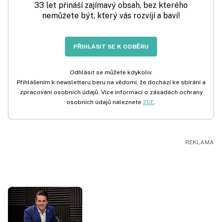
33 let přináší zajímavý obsah, bez kterého
nemůžete být, který vás rozvíjí a baví!
PŘIHLÁSIT SE K ODBĚRU
Odhlásit se můžete kdykoliv.
Přihlášením k newsletteru beru na vědomí, že dochází ke sbírání a
zpracování osobních údajů. Více informací o zásadách ochrany
osobních údajů naleznete
ZDE
.