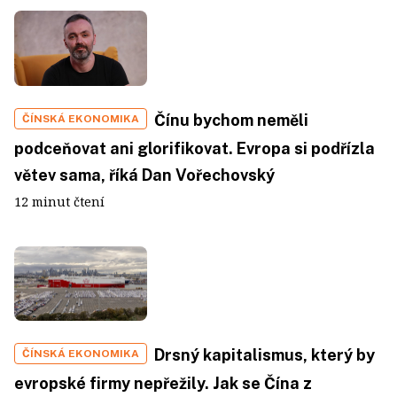
Čínu bychom neměli
ČÍNSKÁ EKONOMIKA
podceňovat ani glorifikovat. Evropa si podřízla
větev sama, říká Dan Vořechovský
12 minut čtení
Drsný kapitalismus, který by
ČÍNSKÁ EKONOMIKA
evropské firmy nepřežily. Jak se Čína z