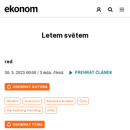
Letem světem
red
30. 3. 2023
00:00
/ 3 min. čtení
PŘEHRÁT ČLÁNEK
ODEBÍRAT AUTORA
důvěra
investice
Saúdská Arábie
Čína
Hartenberg Holding
Intel
ODEBÍRAT TÉMA