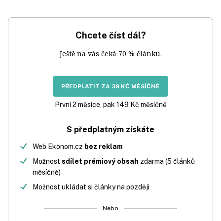
Chcete číst dál?
Ještě na vás čeká 70 % článku.
PŘEDPLATIT ZA 39 KČ MĚSÍČNĚ
První 2 měsíce, pak 149 Kč měsíčně
S předplatným získáte
Web Ekonom.cz
bez reklam
Možnost
sdílet prémiový obsah
zdarma (5 článků
měsíčně)
Možnost ukládat si články na později
Nebo