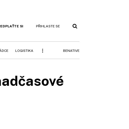
EDPLAŤTE SI
PŘIHLASTE SE
BENATIVE
RÁDCE
LOGISTIKA
nadčasové