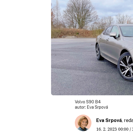
Volvo S90 B4
autor:
Eva Srpová
Eva Srpová
, red
16. 2. 2023
00:00
/