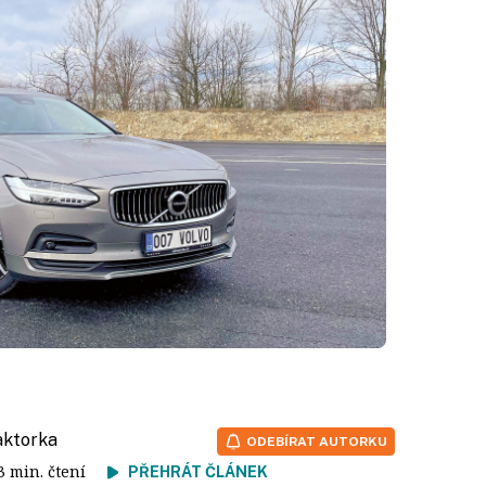
aktorka
ODEBÍRAT AUTORKU
 3 min. čtení
PŘEHRÁT ČLÁNEK