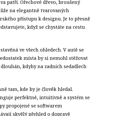
lva patří. Ořechové dřevo, broušený
 kůže na elegantně tvarovaných
rského přístupu k designu. Je to přesně
edstavujete, když se chystáte na cestu
 stavěná ve všech ohledech. V autě se
nedostatek místa by si nemohl stěžovat
 dlouhán, kdyby na zadních sedadlech
ně tam, kde by je člověk hledal.
nguje perfektně, intuitivně a systém se
apy propojené se softwarem
ávají skvělý přehled o dopravě