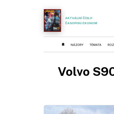
AKTUÁLNÍ ČÍSLO
ČASOPISU EKONOM
NÁZORY
TÉMATA
ROZ
Volvo S9