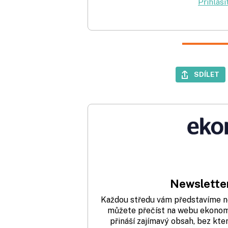
Přihlási
SDÍLET
Newsletter
Každou středu vám představíme nej
můžete přečíst na webu ekonom.
přináší zajímavý obsah, bez kte