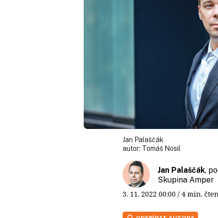
Jan Palaščák
autor:
Tomáš Nosil
Jan Palaščák
, p
Skupina Amper
3. 11. 2022
00:00
/ 4 min. č
ODEBÍRAT AUTORA