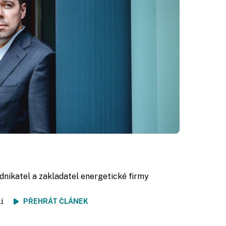
odnikatel a zakladatel energetické firmy
tení
PŘEHRÁT ČLÁNEK