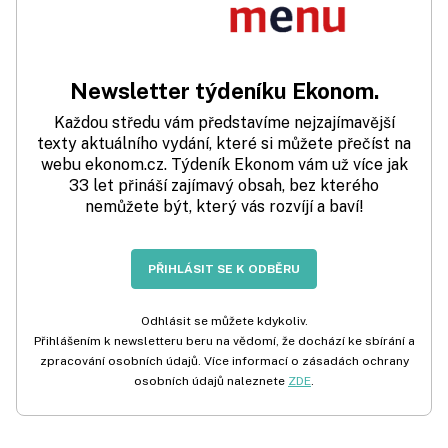
Newsletter týdeníku Ekonom.
Každou středu vám představíme nejzajímavější
texty aktuálního vydání, které si můžete přečíst na
webu ekonom.cz. Týdeník Ekonom vám už více jak
33 let přináší zajímavý obsah, bez kterého
nemůžete být, který vás rozvíjí a baví!
PŘIHLÁSIT SE K ODBĚRU
Odhlásit se můžete kdykoliv.
Přihlášením k newsletteru beru na vědomí, že dochází ke sbírání a
zpracování osobních údajů. Více informací o zásadách ochrany
osobních údajů naleznete
ZDE
.