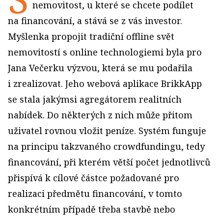
nemovitost, u které se chcete podílet
na financování, a stává se z vás investor.
Myšlenka propojit tradiční offline svět
nemovitostí s online technologiemi byla pro
Jana Večerku výzvou, která se mu podařila
i zrealizovat. Jeho webová aplikace BrikkApp
se stala jakýmsi agregátorem realitních
nabídek. Do některých z nich může přitom
uživatel rovnou vložit peníze. Systém funguje
na principu takzvaného crowdfundingu, tedy
financování, při kterém větší počet jednotlivců
přispívá k cílové částce požadované pro
realizaci předmětu financování, v tomto
konkrétním případě třeba stavbě nebo