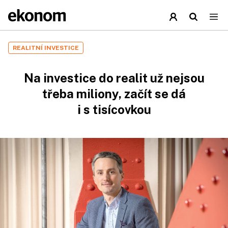
REALITNÍ INVESTICE
Na investice do realit už nejsou
třeba miliony, začít se dá
i s tisícovkou