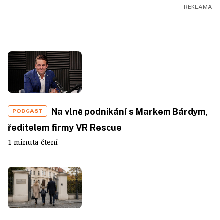
Na vlně podnikání s Markem Bárdym,
PODCAST
ředitelem firmy VR Rescue
1 minuta čtení