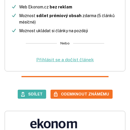
Web Ekonom.cz
bez reklam
Možnost
sdílet prémiový obsah
zdarma (5 článků
měsíčně)
Možnost ukládat si články na později
Nebo
Přihlásit se a dočíst článek
SDÍLET
ODEMKNOUT ZNÁMÉMU