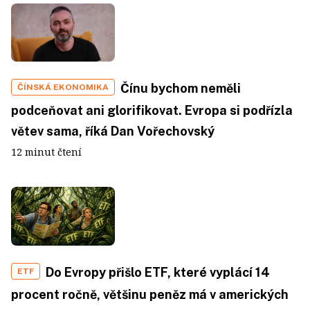
Čínu bychom neměli
ČÍNSKÁ EKONOMIKA
podceňovat ani glorifikovat. Evropa si podřízla
větev sama, říká Dan Vořechovský
12 minut čtení
Do Evropy přišlo ETF, které vyplácí 14
ETF
procent ročně, většinu peněz má v amerických