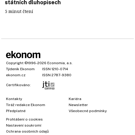
státních dluhopisech
5 minut čtení
Copyright
©1996-2026
Economia, a.s.
Týdeník Ekonom
ISSN 1210-0714
ekonom.cz
ISSN 2787-9380
Certifikováno:
Kontakty
Kariéra
Tiráž redakce Ekonom
Newsletter
Předplatné
Všeobecné podmínky
Prohlášení o cookies
Nastavení soukromí
Ochrana osobních údajů