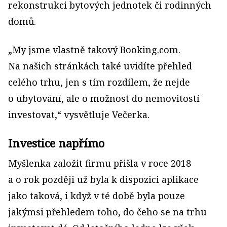
rekonstrukci bytových jednotek či rodinných
domů.
„My jsme vlastně takový Booking.com.
Na našich stránkách také uvidíte přehled
celého trhu, jen s tím rozdílem, že nejde
o ubytování, ale o možnost do nemovitostí
investovat,“ vysvětluje Večerka.
Investice napřímo
Myšlenka založit firmu přišla v roce 2018
a o rok později už byla k dispozici aplikace
jako taková, i když v té době byla pouze
jakýmsi přehledem toho, do čeho se na trhu