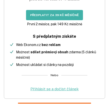
PŘEDPLATIT ZA 39 KČ MĚSÍČNĚ
První 2 měsíce, pak 149 Kč měsíčně
S předplatným získáte
Web Ekonom.cz
bez reklam
Možnost
sdílet prémiový obsah
zdarma (5 článků
měsíčně)
Možnost ukládat si články na později
Nebo
Přihlásit se a dočíst článek