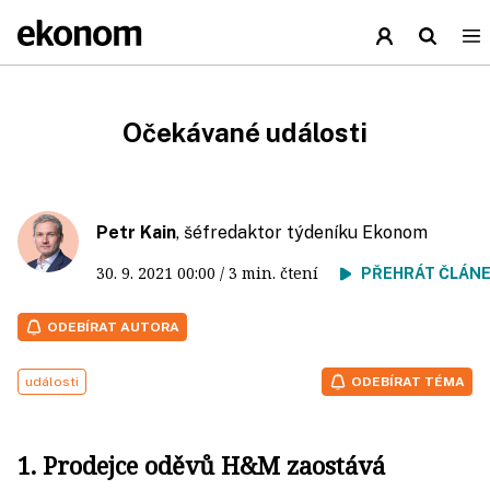
Očekávané události
Petr Kain
, šéfredaktor týdeníku Ekonom
30. 9. 2021
00:00
/ 3 min. čtení
PŘEHRÁT ČLÁN
ODEBÍRAT AUTORA
události
ODEBÍRAT TÉMA
1. Prodejce oděvů H&M zaostává