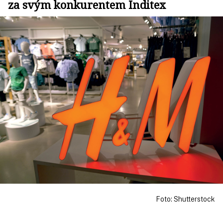
za svým konkurentem Inditex
Foto: Shutterstock