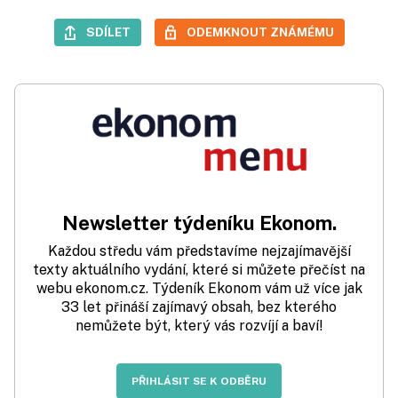
SDÍLET
ODEMKNOUT ZNÁMÉMU
Newsletter týdeníku Ekonom.
Každou středu vám představíme nejzajímavější
texty aktuálního vydání, které si můžete přečíst na
webu ekonom.cz. Týdeník Ekonom vám už více jak
33 let přináší zajímavý obsah, bez kterého
nemůžete být, který vás rozvíjí a baví!
PŘIHLÁSIT SE K ODBĚRU