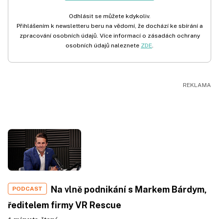
Odhlásit se můžete kdykoliv.
Přihlášením k newsletteru beru na vědomí, že dochází ke sbírání a
zpracování osobních údajů. Více informací o zásadách ochrany
osobních údajů naleznete
ZDE
.
Na vlně podnikání s Markem Bárdym,
PODCAST
ředitelem firmy VR Rescue