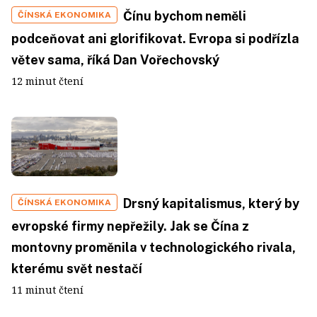
Čínu bychom neměli
ČÍNSKÁ EKONOMIKA
podceňovat ani glorifikovat. Evropa si podřízla
větev sama, říká Dan Vořechovský
12 minut čtení
Drsný kapitalismus, který by
ČÍNSKÁ EKONOMIKA
evropské firmy nepřežily. Jak se Čína z
montovny proměnila v technologického rivala,
kterému svět nestačí
11 minut čtení