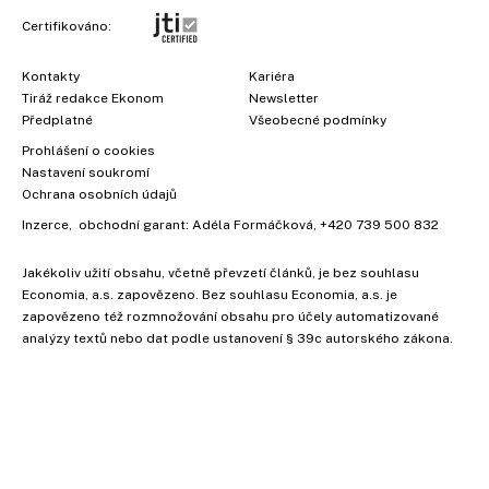
Certifikováno:
Kontakty
Kariéra
Tiráž redakce Ekonom
Newsletter
Předplatné
Všeobecné podmínky
Prohlášení o cookies
Nastavení soukromí
Ochrana osobních údajů
Inzerce
, obchodní garant:
Adéla Formáčková
,
+420 739 500 832
Jakékoliv užití obsahu, včetně převzetí článků, je bez souhlasu
Economia, a.s. zapovězeno. Bez souhlasu Economia, a.s. je
zapovězeno též rozmnožování obsahu pro účely automatizované
analýzy textů nebo dat podle ustanovení § 39c autorského zákona.