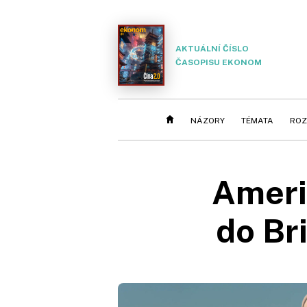
AKTUÁLNÍ ČÍSLO
ČASOPISU EKONOM
NÁZORY
TÉMATA
ROZ
Američ
do Br