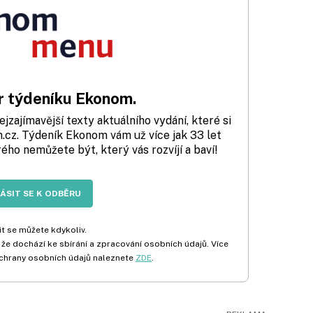
 týdeníku Ekonom.
zajímavější texty aktuálního vydání, které si
cz. Týdeník Ekonom vám už více jak 33 let
rého nemůžete být, který vás rozvíjí a baví!
LÁSIT SE K ODBĚRU
t se můžete kdykoliv.
 že dochází ke sbírání a zpracování osobních údajů. Více
chrany osobních údajů naleznete
ZDE
.