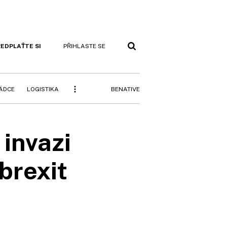
EDPLAŤTE SI
PŘIHLASTE SE
BENATIVE
RÁDCE
LOGISTIKA
 invazi
brexit