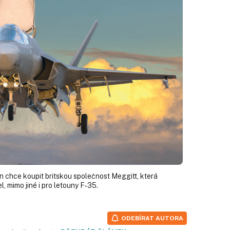
 chce koupit britskou společnost Meggitt, která
, mimo jiné i pro letouny F‑35.
ODEBÍRAT AUTORA