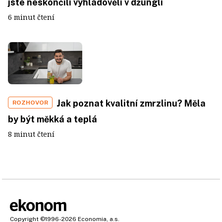
jste neskončili vyhladovělí v džungli
6 minut čtení
Jak poznat kvalitní zmrzlinu? Měla
ROZHOVOR
by být měkká a teplá
8 minut čtení
Copyright
©1996-2026
Economia, a.s.