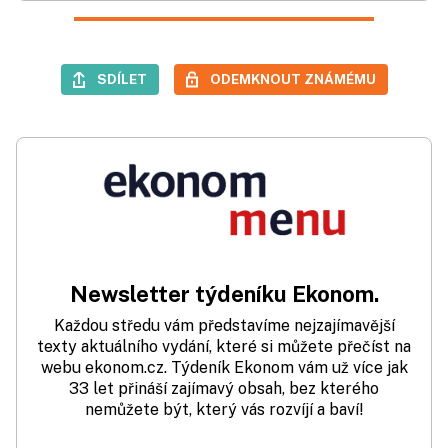
SDÍLET
ODEMKNOUT ZNÁMÉMU
Newsletter týdeníku Ekonom.
Každou středu vám představíme nejzajímavější
texty aktuálního vydání, které si můžete přečíst na
webu ekonom.cz. Týdeník Ekonom vám už více jak
33 let přináší zajímavý obsah, bez kterého
nemůžete být, který vás rozvíjí a baví!