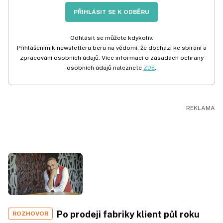
PŘIHLÁSIT SE K ODBĚRU
Odhlásit se můžete kdykoliv.
Přihlášením k newsletteru beru na vědomí, že dochází ke sbírání a
zpracování osobních údajů. Více informací o zásadách ochrany
osobních údajů naleznete
ZDE
.
Po prodeji fabriky klient půl roku
ROZHOVOR