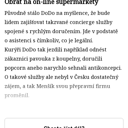
Obrat na on-line supermarkety
Původně stálo DoDo na myšlence, že bude
lidem zajišťovat takzvané concierge služby
spojené s rychlým doručením. Jde v podstatě
o asistenci s čímkoliv, co je legální.
Kurýři DoDo tak jezdili například odnést
zákaznici pavouka z koupelny, doručili
popcorn anebo narychlo sehnali antikoncepci.
O takové služby ale nebyl v Česku dostatečný
zájem, a tak Menšík svou přepravní firmu
proměnil.