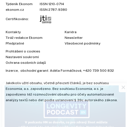
Týdeník Ekonom
ISSN 1210-0714
ekonom.cz
ISSN 2787-9380
Certifikováno:
Kontakty
Kariéra
Tiráž redakce Ekonom
Newsletter
Předplatné
Všeobecné podmínky
Prohlášení o cookies
Nastavení soukromí
Ochrana osobních údajů
Inzerce
, obchodní garant:
Adéla Formáčková
,
+420 739 500 832
×
Jakékoliv užití obsahu, včetně převzetí článků, je bez souhlasu
Economia, a.s. zapovězeno. Bez souhlasu Economia, a.s. je
zapovězeno též rozmnožování obsahu pro účely automatizované
analýzy textů nebo dat podle ustanovení § 39c autorského zákona.