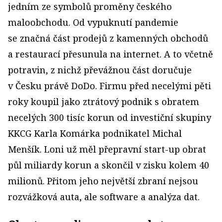
jedním ze symbolů proměny českého
maloobchodu. Od vypuknutí pandemie
se značná část prodejů z kamenných obchodů
a restaurací přesunula na internet. A to včetně
potravin, z nichž převážnou část doručuje
v Česku právě DoDo. Firmu před necelými pěti
roky koupil jako ztrátový podnik s obratem
necelých 300 tisíc korun od investiční skupiny
KKCG Karla Komárka podnikatel Michal
Menšík. Loni už měl přepravní start-up obrat
půl miliardy korun a skončil v zisku kolem 40
milionů. Přitom jeho největší zbraní nejsou
rozvážková auta, ale software a analýza dat.