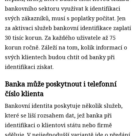
bankovního sektoru využívat k identifikaci
svých zákazníků, musí s poplatky počítat. Jen
za aktivaci služeb bankovní identifikace zaplatí
30 tisíc korun. Za každého uživatele až 75
korun ročně. Záleží na tom, kolik informací o
svých klientech budou chtít od banky při
identifikaci získat.
Banka může poskytnout i telefonní
číslo klienta
Bankovní identita poskytuje několik služeb,
které se liší rozsahem dat, jež banka při
identifikaci o klientovi státu nebo firmě
sděluje. V nejjednodušší variantě jde o předání