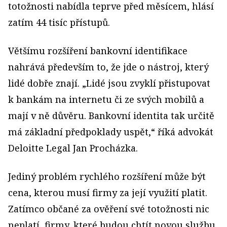
totožnosti nabídla teprve před měsícem, hlásí
zatím 44 tisíc přístupů.
Většímu rozšíření bankovní identifikace
nahrává především to, že jde o nástroj, který
lidé dobře znají. „Lidé jsou zvyklí přistupovat
k bankám na internetu či ze svých mobilů a
mají v ně důvěru. Bankovní identita tak určitě
má základní předpoklady uspět,“ říká advokát
Deloitte Legal Jan Procházka.
Jediný problém rychlého rozšíření může být
cena, kterou musí firmy za její využití platit.
Zatímco občané za ověření své totožnosti nic
neplatí, firmy, které budou chtít novou službu