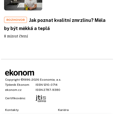
Jak poznat kvalitní zmrzlinu? Měla
ROZHOVOR
by být měkká a teplá
8 minut čtení
Copyright
©1996-2026
Economia, a.s.
Týdeník Ekonom
ISSN 1210-0714
ekonom.cz
ISSN 2787-9380
Certifikováno:
Kontakty
Kariéra