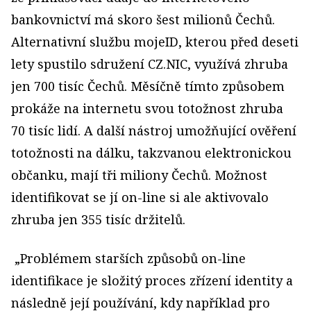
bankovnictví má skoro šest milionů Čechů.
Alternativní službu mojeID, kterou před deseti
lety spustilo sdružení CZ.NIC, využívá zhruba
jen 700 tisíc Čechů. Měsíčně tímto způsobem
prokáže na internetu svou totožnost zhruba
70 tisíc lidí. A další nástroj umožňující ověření
totožnosti na dálku, takzvanou elektronickou
občanku, mají tři miliony Čechů. Možnost
identifikovat se jí on-line si ale aktivovalo
zhruba jen 355 tisíc držitelů.
„Problémem starších způsobů on-line
identifikace je složitý proces zřízení identity a
následně její používání, kdy například pro