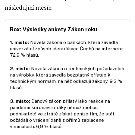
následující měsíc.
Box: Výsledky ankety Zákon roku
1. místo:
Novela zákona o bankách, která zavedla
univerzální způsob identifikace Čechů na internetu:
72,9 % hlasů.
2. místo:
Novela zákona o technických požadavcích
na výrobky, která zavedla bezplatný přístup k
technickým normám, na něž odkazují zákony: 9,3 %
hlasů.
3. místo:
Daňový zákon přijatý jako reakce na
pandemii koronaviru, díky němuž mohou
podnikatelé ve ztrátě získat peníze tím, že stát
požádají o vrácení daně z příjmů zaplacené
v minulosti: 6,9 % hlasů.