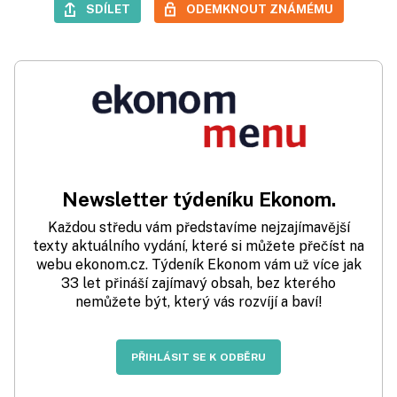
SDÍLET
ODEMKNOUT ZNÁMÉMU
Newsletter týdeníku Ekonom.
Každou středu vám představíme nejzajímavější
texty aktuálního vydání, které si můžete přečíst na
webu ekonom.cz. Týdeník Ekonom vám už více jak
33 let přináší zajímavý obsah, bez kterého
nemůžete být, který vás rozvíjí a baví!
PŘIHLÁSIT SE K ODBĚRU