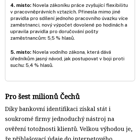
4. místo:
Novela zákoníku práce zvyšující flexibilitu
v pracovněprávních vztazích. Přinesla mimo jiné
pravidla pro sdílení jednoho pracovního úvazku více
zaměstnanci, nový výpočet dovolené po hodinách a
upravila pravidla pro doručování pošty
zaměstnancům: 5,5 % hlasů.
5. místo:
Novela vodního zákona, která dává
úředníkům jasný návod, jak postupovat v boji proti
suchu: 5,4 % hlasů.
Pro šest milionů Čechů
Díky bankovní identifikaci získal stát i
soukromé firmy jednoduchý nástroj na
ověření totožnosti klientů. Velkou výhodou je,
že přihlašovací údaje do internetového