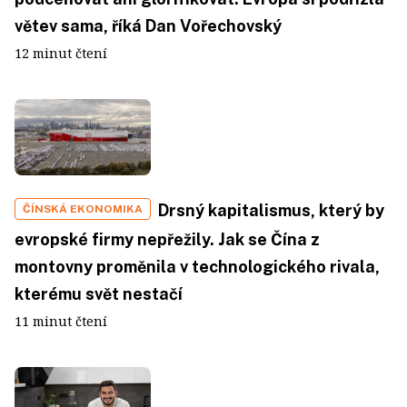
větev sama, říká Dan Vořechovský
12 minut čtení
Drsný kapitalismus, který by
ČÍNSKÁ EKONOMIKA
evropské firmy nepřežily. Jak se Čína z
montovny proměnila v technologického rivala,
kterému svět nestačí
11 minut čtení