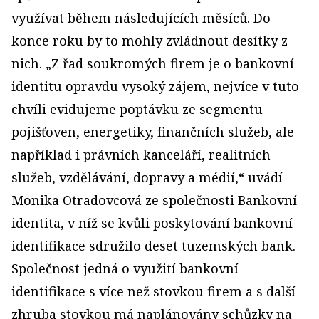
využívat během následujících měsíců. Do
konce roku by to mohly zvládnout desítky z
nich. „Z řad soukromých firem je o bankovní
identitu opravdu vysoký zájem, nejvíce v tuto
chvíli evidujeme poptávku ze segmentu
pojišťoven, energetiky, finančních služeb, ale
například i právních kanceláří, realitních
služeb, vzdělávání, dopravy a médií,“ uvádí
Monika Otradovcová ze společnosti
Bankovní
identita, v níž se kvůli poskytování bankovní
identifikace sdružilo deset tuzemských bank
.
Společnost jedná o využití bankovní
identifikace s více než stovkou firem a s další
zhruba stovkou má naplánovány schůzky na