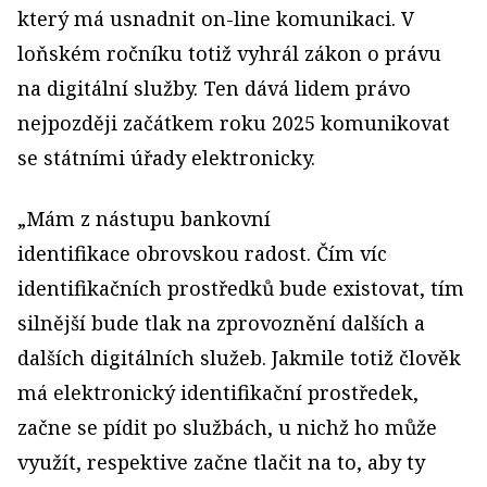
který má usnadnit on-line komunikaci. V
loňském ročníku totiž vyhrál zákon o právu
na digitální služby. Ten dává lidem právo
nejpozději začátkem roku 2025 komunikovat
se státními úřady elektronicky.
„Mám z nástupu bankovní
identifikace obrovskou radost. Čím víc
identifikačních prostředků bude existovat, tím
silnější bude tlak na zprovoznění dalších a
dalších digitálních služeb. Jakmile totiž člověk
má elektronický identifikační prostředek,
začne se pídit po službách, u nichž ho může
využít, respektive začne tlačit na to, aby ty