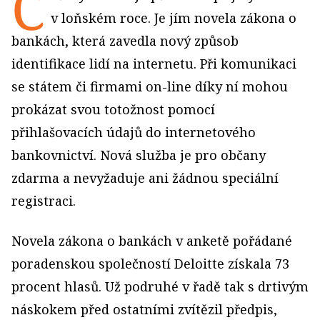
Č
v loňském roce. Je jím novela zákona o
bankách, která zavedla nový způsob
identifikace lidí na internetu. Při komunikaci
se státem či firmami on-line díky ní mohou
prokázat svou totožnost pomocí
přihlašovacích údajů do internetového
bankovnictví. Nová služba je pro občany
zdarma a nevyžaduje ani žádnou speciální
registraci.
Novela zákona o bankách v anketě pořádané
poradenskou společností Deloitte získala 73
procent hlasů. Už podruhé v řadě tak s drtivým
náskokem před ostatními zvítězil předpis,