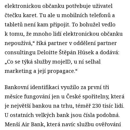
elektronickou občanku potřebuje uživatel
čtečku karet. Tu ale u mobilních telefonů a
tabletů není kam připojit. To bohužel vedlo
k tomu, že mnoho lidí elektronickou občanku
nepoužívá,“ říká partner v oddělení partner
consultingu Deloitte Štěpán Húsek a dodává:
„Co se týká služby mojeID, u ní selhal
marketing a její propagace.“
Bankovní identifikaci využilo za první tři
měsíce fungování jen u České spořitelny, která
je největší bankou na trhu, téměř 230 tisíc lidí.
U ostatních velkých bank jsou čísla podobná.
Menší Air Bank, která navíc službu ověřování