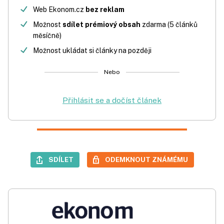
Web Ekonom.cz
bez reklam
Možnost
sdílet prémiový obsah
zdarma (5 článků
měsíčně)
Možnost ukládat si články na později
Nebo
Přihlásit se a dočíst článek
SDÍLET
ODEMKNOUT ZNÁMÉMU