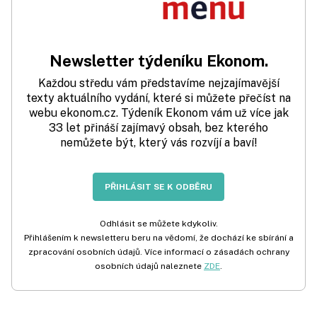
Newsletter týdeníku Ekonom.
Každou středu vám představíme nejzajímavější
texty aktuálního vydání, které si můžete přečíst na
webu ekonom.cz. Týdeník Ekonom vám už více jak
33 let přináší zajímavý obsah, bez kterého
nemůžete být, který vás rozvíjí a baví!
PŘIHLÁSIT SE K ODBĚRU
Odhlásit se můžete kdykoliv.
Přihlášením k newsletteru beru na vědomí, že dochází ke sbírání a
zpracování osobních údajů. Více informací o zásadách ochrany
osobních údajů naleznete
ZDE
.