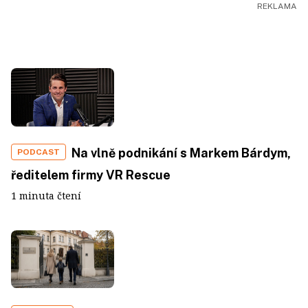
Na vlně podnikání s Markem Bárdym,
PODCAST
ředitelem firmy VR Rescue
1 minuta čtení