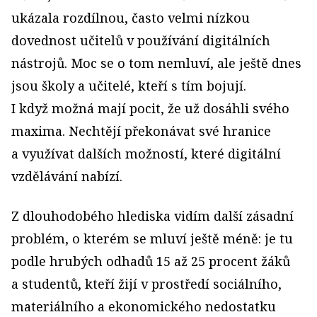
ukázala rozdílnou, často velmi nízkou
dovednost učitelů v používání digitálních
nástrojů. Moc se o tom nemluví, ale ještě dnes
jsou školy a učitelé, kteří s tím bojují.
I když možná mají pocit, že už dosáhli svého
maxima. Nechtějí překonávat své hranice
a využívat dalších možností, které digitální
vzdělávání nabízí.
Z dlouhodobého hlediska vidím další zásadní
problém, o kterém se mluví ještě méně: je tu
podle hrubých odhadů 15 až 25 procent žáků
a studentů, kteří žijí v prostředí sociálního,
materiálního a ekonomického nedostatku