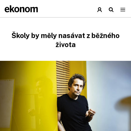
Školy by měly nasávat z běžného
života