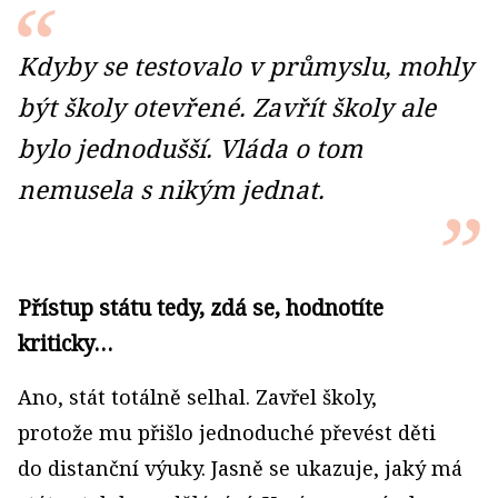
Kdyby se testovalo v průmyslu, mohly
být školy otevřené. Zavřít školy ale
bylo jednodušší. Vláda o tom
nemusela s nikým jednat.
Přístup státu tedy, zdá se, hodnotíte
kriticky…
Ano, stát totálně selhal. Zavřel školy,
protože mu přišlo jednoduché převést děti
do distanční výuky. Jasně se ukazuje, jaký má