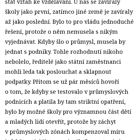
stát vztah ke vzdělávání. U nás se zavíraly
školy jako první, zatímco jiné země je zavíraly
až jako poslední. Bylo to pro vládu jednoduché
řešení, protože o něm nemusela s nikým
vyjednávat. Kdyby šlo o průmysl, musela by
jednat s podniky. Tohle rozhodnutí nikoho
nebolelo, ředitelé jako státní zaměstnanci
mohli leda tak poslouchat a sklapnout
podpatky. Přitom se už pár měsíců hovoří
o tom, že kdyby se testovalo v průmyslových
podnicích a platila by tam striktní opatření,
bylo by možné školy pro významnou část dětí
a mladých lidí otevřít, protože by záchyt
v průmyslových zónách kompenzoval míru