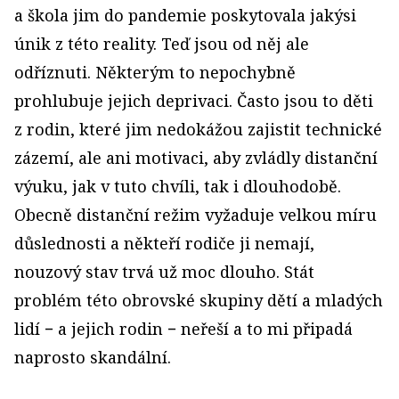
a škola jim do pandemie poskytovala jakýsi
únik z této reality. Teď jsou od něj ale
odříznuti. Některým to nepochybně
prohlubuje jejich deprivaci. Často jsou to děti
z rodin, které jim nedokážou zajistit technické
zázemí, ale ani motivaci, aby zvládly distanční
výuku, jak v tuto chvíli, tak i dlouhodobě.
Obecně distanční režim vyžaduje velkou míru
důslednosti a někteří rodiče ji nemají,
nouzový stav trvá už moc dlouho. Stát
problém této obrovské skupiny dětí a mladých
lidí − a jejich rodin − neřeší a to mi připadá
naprosto skandální.