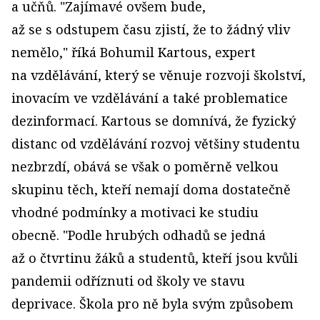
a učňů. "Zajímavé ovšem bude,
až se s odstupem času zjistí, že to žádný vliv
nemělo," říká Bohumil Kartous, expert
na vzdělávání, který se věnuje rozvoji školství,
inovacím ve vzdělávání a také problematice
dezinformací. Kartous se domnívá, že fyzický
distanc od vzdělávání rozvoj většiny studentu
nezbrzdí, obává se však o poměrně velkou
skupinu těch, kteří nemají doma dostatečně
vhodné podmínky a motivaci ke studiu
obecně. "Podle hrubých odhadů se jedná
až o čtvrtinu žáků a studentů, kteří jsou kvůli
pandemii odříznuti od školy ve stavu
deprivace. Škola pro ně byla svým způsobem