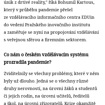
únik z drtivé reality," říká Bohumil Kartous,
který v průběhu pandemie přešel
ze vzdělávacího informačního centra EDUin
do vedení Pražského inovačního institutu
a zaměřuje se nyní na propojování vzdělávání
s veřejnou sférou a firemním sektorem.
Co nám o českém vzdělávacím systému
prozradila pandemie?
Zviditelnily se všechny problémy, které v něm
byly už dlouho. Jedná se o všechny různé
druhy nerovností, na úrovni žáků a studentů
či jejich rodin, na úrovni učitelů, ředitelů
a škol, na úrovni zřizovatelů. Krize okamžitě