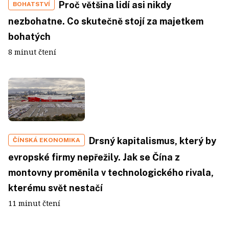
Proč většina lidí asi nikdy
BOHATSTVÍ
nezbohatne. Co skutečně stojí za majetkem
bohatých
8 minut čtení
Drsný kapitalismus, který by
ČÍNSKÁ EKONOMIKA
evropské firmy nepřežily. Jak se Čína z
montovny proměnila v technologického rivala,
kterému svět nestačí
11 minut čtení