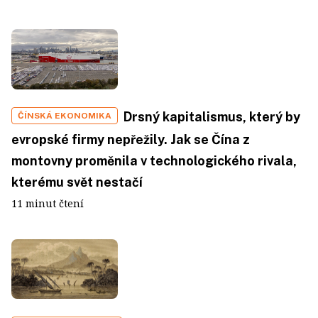
Drsný kapitalismus, který by
ČÍNSKÁ EKONOMIKA
evropské firmy nepřežily. Jak se Čína z
montovny proměnila v technologického rivala,
kterému svět nestačí
11 minut čtení