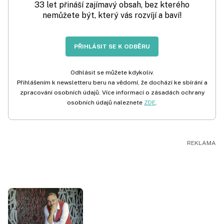
33 let přináší zajímavý obsah, bez kterého
nemůžete být, který vás rozvíjí a baví!
PŘIHLÁSIT SE K ODBĚRU
Odhlásit se můžete kdykoliv.
Přihlášením k newsletteru beru na vědomí, že dochází ke sbírání a
zpracování osobních údajů. Více informací o zásadách ochrany
osobních údajů naleznete
ZDE
.