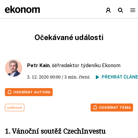
Očekávané události
Petr Kain
, šéfredaktor týdeníku Ekonom
3. 12. 2020
00:00
/ 3 min. čtení
PŘEHRÁT ČLÁN
ODEBÍRAT AUTORA
události
ODEBÍRAT TÉMA
1. Vánoční soutěž CzechInvestu