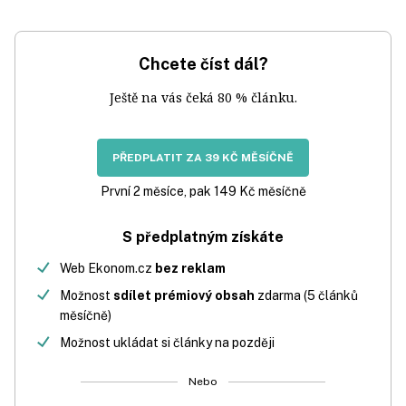
Chcete číst dál?
Ještě na vás čeká 80 % článku.
PŘEDPLATIT ZA 39 KČ MĚSÍČNĚ
První 2 měsíce, pak 149 Kč měsíčně
S předplatným získáte
Web Ekonom.cz
bez reklam
Možnost
sdílet prémiový obsah
zdarma (5 článků
měsíčně)
Možnost ukládat si články na později
Nebo