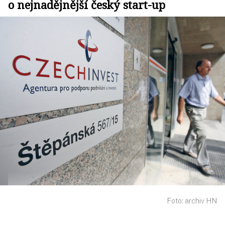
o nejnadějnější český start-up
Foto: archiv HN