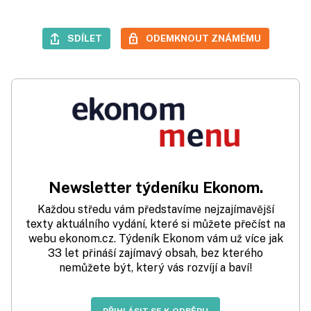
SDÍLET
ODEMKNOUT ZNÁMÉMU
Newsletter týdeníku Ekonom.
Každou středu vám představíme nejzajímavější
texty aktuálního vydání, které si můžete přečíst na
webu ekonom.cz. Týdeník Ekonom vám už více jak
33 let přináší zajímavý obsah, bez kterého
nemůžete být, který vás rozvíjí a baví!