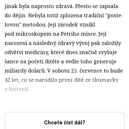
jinak byla naprosto zdravá. Přesto se zapsala
do dějin. Nebyla totiž zplozena tradiční "poste­
lovou" metodou. Její zárodek vznikl
pod mikroskopem na Petriho misce. Její
narození a následný zdravý vývoj pak založily
odvětví medicíny, které dnes značně zvyšuje
šance na početí dítěte a vedle toho generuje
miliardy dolarů. V sobotu 25. července to bude
42 let, co se narodilo první dítě ze zkumavky
v historii.
Chcete číst dál?