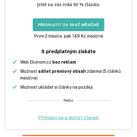
Ještě na vás čeká 80 % článku.
PŘEDPLATIT ZA 39 KČ MĚSÍČNĚ
První 2 měsíce, pak 149 Kč měsíčně
S předplatným získáte
Web Ekonom.cz
bez reklam
Možnost
sdílet prémiový obsah
zdarma (5 článků
měsíčně)
Možnost ukládat si články na později
Nebo
Přihlásit se a dočíst článek