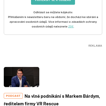
PŘIHLÁSIT SE K ODBĚRU
Odhlásit se můžete kdykoliv.
Přihlášením k newsletteru beru na vědomí, že dochází ke sbírání a
zpracování osobních údajů. Více informací o zásadách ochrany
osobních údajů naleznete
ZDE
.
Na vlně podnikání s Markem Bárdym,
PODCAST
ředitelem firmy VR Rescue