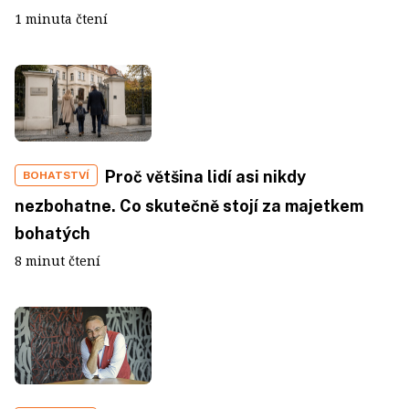
1 minuta čtení
Proč většina lidí asi nikdy
BOHATSTVÍ
nezbohatne. Co skutečně stojí za majetkem
bohatých
8 minut čtení