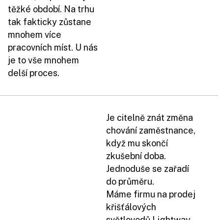
těžké období. Na trhu
tak fakticky zůstane
mnohem více
pracovních míst. U nás
je to vše mnohem
delší proces.
Je citelně znát změna
chování zaměstnance,
když mu skončí
zkušební doba.
Jednoduše se zařadí
do průměru.
Máme firmu na prodej
křišťálových
světlovodů Lightway