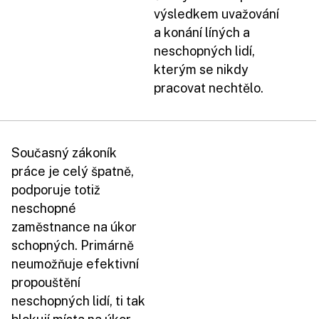
výsledkem uvažování
a konání líných a
neschopných lidí,
kterým se nikdy
pracovat nechtělo.
Současný zákoník
práce je celý špatně,
podporuje totiž
neschopné
zaměstnance na úkor
schopných. Primárně
neumožňuje efektivní
propouštění
neschopných lidí, ti tak