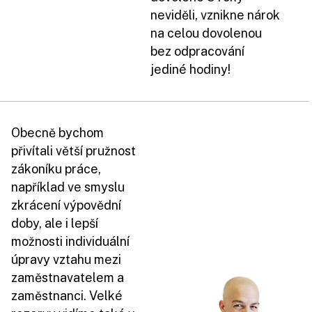
neviděli, vznikne nárok
na celou dovolenou
bez odpracování
jediné hodiny!
Obecně bychom
přivítali větší pružnost
zákoníku práce,
například ve smyslu
zkrácení výpovědní
doby, ale i lepší
možnosti individuální
úpravy vztahu mezi
zaměstnavatelem a
zaměstnanci. Velké