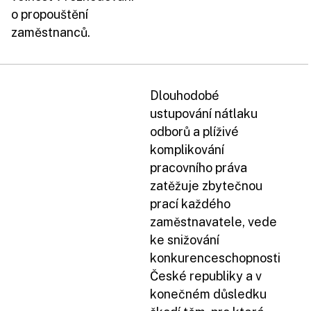
o propouštění
zaměstnanců.
Dlouhodobé
ustupování nátlaku
odborů a plíživé
komplikování
pracovního práva
zatěžuje zbytečnou
prací každého
zaměstnavatele, vede
ke snižování
konkurenceschopnosti
České republiky a v
konečném důsledku