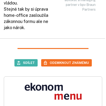
advokát a managing
vládou.
partner v bpv Braun
Stejně tak by si úprava
Partners
home-office zasloužila
zákonnou formu ale ne
jako nárok.
SDÍLET
ODEMKNOUT ZNÁMÉMU