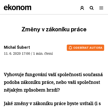
Změny v zákoníku práce
Michal Šubert
ODEBÍRAT AUTORA
11. 6. 2020
17:00
/ 1 min. čtení
Vyhovuje fungování vaší společnosti současná
podoba zákoníku práce, nebo vaši společnost
nějakým způsobem brzdí?
Jaké změny v zákoníku práce byste uvítali (i s