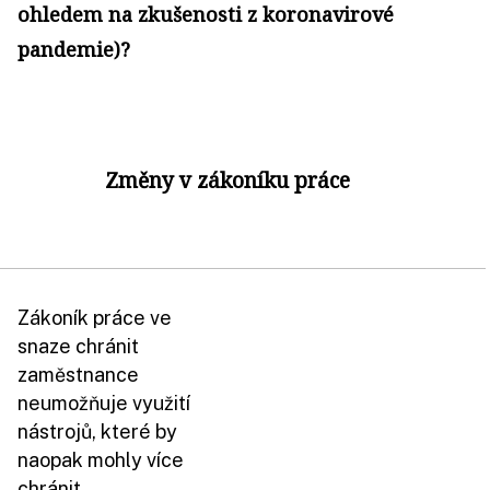
ohledem na zkušenosti z koronavirové
pandemie)?
Změny v zákoníku práce
Zákoník práce ve
snaze chránit
zaměstnance
neumožňuje využití
nástrojů, které by
naopak mohly více
chránit