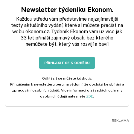
Newsletter týdeníku Ekonom.
Každou středu vám představíme nejzajímavější
texty aktuálního vydání, které si můžete přečíst na
webu ekonom.cz. Týdeník Ekonom vám už více jak
33 let přináší zajímavý obsah, bez kterého
nemůžete být, který vás rozvíjí a baví!
PŘIHLÁSIT SE K ODBĚRU
Odhlásit se můžete kdykoliv.
Přihlášením k newsletteru beru na vědomí, že dochází ke sbírání a
zpracování osobních údajů. Více informací o zásadách ochrany
osobních údajů naleznete
ZDE
.