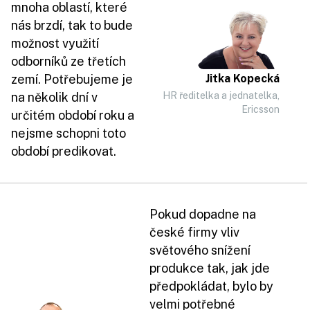
mnoha oblastí, které
nás brzdí, tak to bude
možnost využití
odborníků ze třetích
zemí. Potřebujeme je
Jitka Kopecká
na několik dní v
HR ředitelka a jednatelka,
Ericsson
určitém období roku a
nejsme schopni toto
období predikovat.
Pokud dopadne na
české firmy vliv
světového snížení
produkce tak, jak jde
předpokládat, bylo by
velmi potřebné