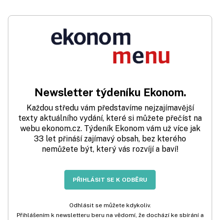
Newsletter týdeníku Ekonom.
Každou středu vám představíme nejzajímavější
texty aktuálního vydání, které si můžete přečíst na
webu ekonom.cz. Týdeník Ekonom vám už více jak
33 let přináší zajímavý obsah, bez kterého
nemůžete být, který vás rozvíjí a baví!
PŘIHLÁSIT SE K ODBĚRU
Odhlásit se můžete kdykoliv.
Přihlášením k newsletteru beru na vědomí, že dochází ke sbírání a