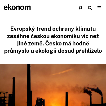
Evropský trend ochrany klimatu
zasáhne českou ekonomiku víc než
jiné země. Česko má hodně
průmyslu a ekologii dosud přehlíželo