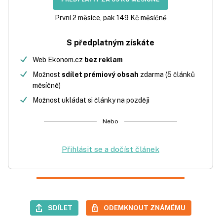
První 2 měsíce, pak 149 Kč měsíčně
S předplatným získáte
Web Ekonom.cz
bez reklam
Možnost
sdílet prémiový obsah
zdarma (5 článků
měsíčně)
Možnost ukládat si články na později
Nebo
Přihlásit se a dočíst článek
SDÍLET
ODEMKNOUT ZNÁMÉMU