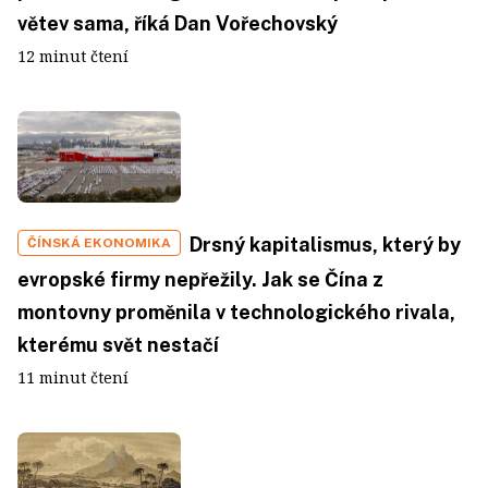
větev sama, říká Dan Vořechovský
12 minut čtení
Drsný kapitalismus, který by
ČÍNSKÁ EKONOMIKA
evropské firmy nepřežily. Jak se Čína z
montovny proměnila v technologického rivala,
kterému svět nestačí
11 minut čtení