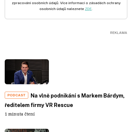
zpracování osobních údajů. Více informací o zásadách ochrany
osobních údajů naleznete
ZDE
.
Na vlně podnikání s Markem Bárdym,
PODCAST
ředitelem firmy VR Rescue
1 minuta čtení